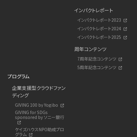
インパクトレポート
インパクトレポート2023
インパクトレポート2024
インパクトレポート2025
周年コンテンツ
7周年記念コンテンツ
5周年記念コンテンツ
プログラム
企業支援型クラウドファン
ディング
GIVING 100 by Yogibo
GIVING for SDGs
sponsored by ソニー銀行
ケイズハウスNPO助成プロ
グラム