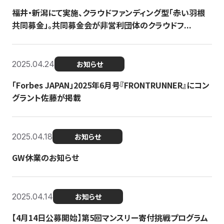
福井・新潟にて実施、クラウドファンディング型「赤い羽根
共同募金」。共同募金会が非営利団体のクラウドフ...
2025.04.24
お知らせ
「Forbes JAPAN」2025年6月号『FRONTRUNNER』にコン
グラント佐藤が掲載
2025.04.18
お知らせ
GW休業のお知らせ
2025.04.14
お知らせ
【4月14日公募開始】第5回マンスリー寄付挑戦プログラム