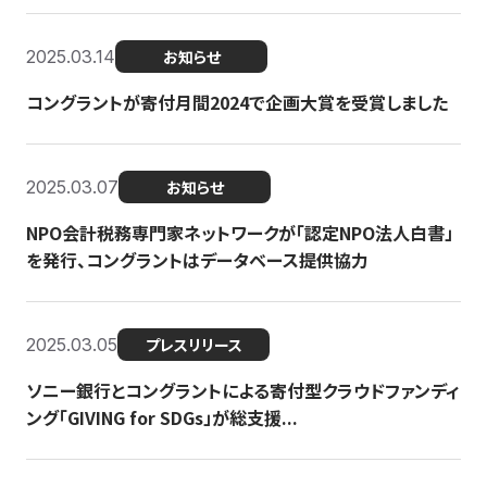
2025.03.14
お知らせ
コングラントが寄付月間2024で企画大賞を受賞しました
2025.03.07
お知らせ
NPO会計税務専門家ネットワークが「認定NPO法人白書」
を発行、コングラントはデータベース提供協力
2025.03.05
プレスリリース
ソニー銀行とコングラントによる寄付型クラウドファンディ
ング「GIVING for SDGs」が総支援...