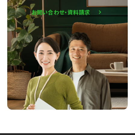
お問い合わせ・資料請求