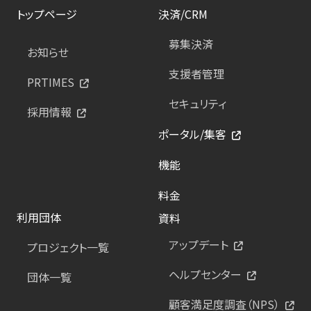
トップページ
決済/CRM
募集決済
お知らせ
支援者管理
PRTIMES
セキュリティ
採用情報
ポータル/集客
機能
料金
利用団体
資料
アップデート
プロジェクト一覧
ヘルプセンター
団体一覧
顧客満足度調査（NPS）