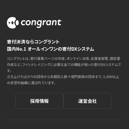
寄付決済ならコングラント
国内No.1 オールインワンの寄付DXシステム
コングラントは、寄付募集ページの作成、オンライン決済、支援者管理、領収書
作成など、ファンドレイジングに必要な全ての機能が揃った寄付DXシステムで
す。
立ち上げたばかりの団体から年間収入数十億円規模の団体まで、3,000以上
の非営利組織に選ばれています。
採用情報
運営会社