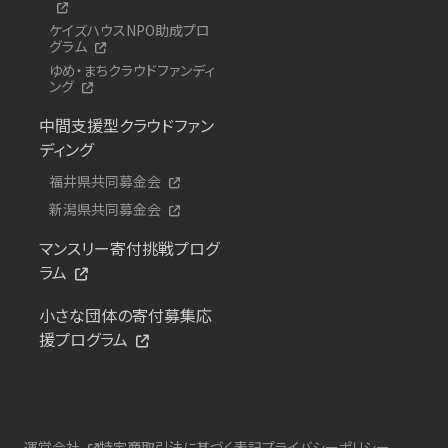
ケイズハウスNPO助成プロ
グラム
ゆめ・まちクラウドファンディ
ング
中間支援型クラウドファン
ディング
福井県共同募金会
新潟県共同募金会
マンスリー寄付挑戦プログ
ラム
小さな団体の寄付募集応
援プログラム
運営会社
特定商取引法に基づく表記
プライバシーポリシー