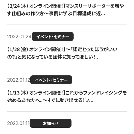
【2/24（木）オンライン開催！】マンスリーサポーターを増や
す仕組みの作り方〜事例に学ぶ目標達成に近...
2022.01.24
イベント・セミナー
【1/28（金）オンライン開催！】〜「認定とったほうがいい
の？」と気になっている団体に知ってほしい！...
2022.01.12
イベント・セミナー
【1/13（木）オンライン開催！】これからファンドレイジングを
始めるあなたへ。〜すぐに動き出せる！フ...
2022.01.11
お知らせ