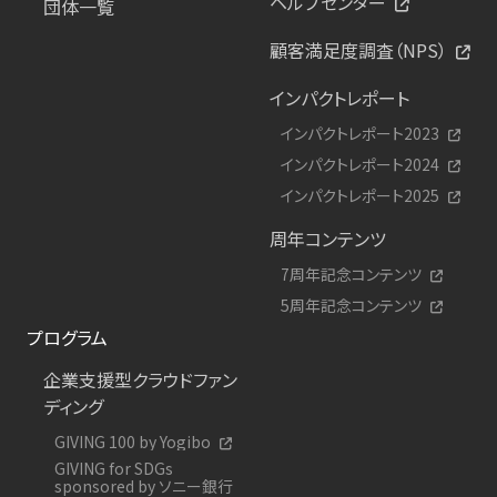
ヘルプセンター
団体一覧
顧客満足度調査（NPS）
インパクトレポート
インパクトレポート2023
インパクトレポート2024
インパクトレポート2025
周年コンテンツ
7周年記念コンテンツ
5周年記念コンテンツ
プログラム
企業支援型クラウドファン
ディング
GIVING 100 by Yogibo
GIVING for SDGs
sponsored by ソニー銀行