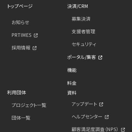
トップページ
決済/CRM
募集決済
お知らせ
支援者管理
PRTIMES
セキュリティ
採用情報
ポータル/集客
機能
料金
利用団体
資料
アップデート
プロジェクト一覧
ヘルプセンター
団体一覧
顧客満足度調査（NPS）