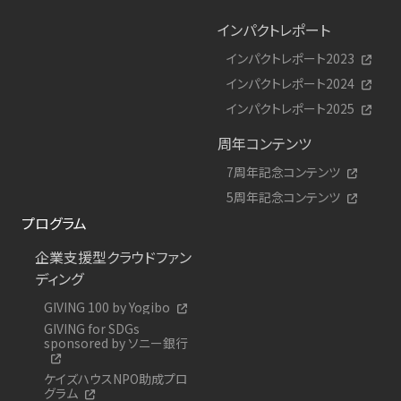
インパクトレポート
インパクトレポート2023
インパクトレポート2024
インパクトレポート2025
周年コンテンツ
7周年記念コンテンツ
5周年記念コンテンツ
プログラム
企業支援型クラウドファン
ディング
GIVING 100 by Yogibo
GIVING for SDGs
sponsored by ソニー銀行
ケイズハウスNPO助成プロ
グラム