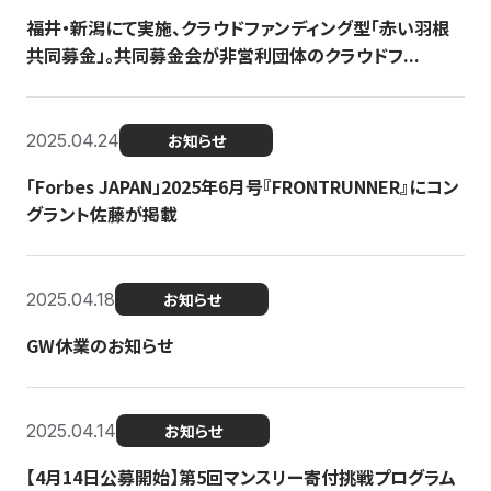
福井・新潟にて実施、クラウドファンディング型「赤い羽根
共同募金」。共同募金会が非営利団体のクラウドフ...
2025.04.24
お知らせ
「Forbes JAPAN」2025年6月号『FRONTRUNNER』にコン
グラント佐藤が掲載
2025.04.18
お知らせ
GW休業のお知らせ
2025.04.14
お知らせ
【4月14日公募開始】第5回マンスリー寄付挑戦プログラム