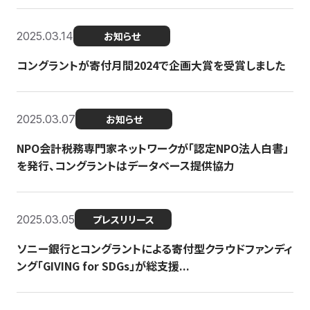
2025.03.14
お知らせ
コングラントが寄付月間2024で企画大賞を受賞しました
2025.03.07
お知らせ
NPO会計税務専門家ネットワークが「認定NPO法人白書」
を発行、コングラントはデータベース提供協力
2025.03.05
プレスリリース
ソニー銀行とコングラントによる寄付型クラウドファンディ
ング「GIVING for SDGs」が総支援...