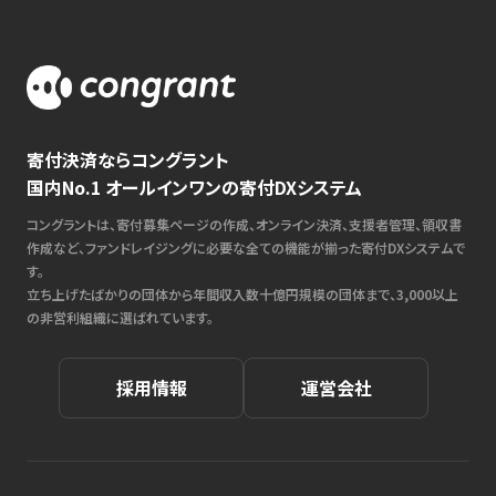
寄付決済ならコングラント
国内No.1 オールインワンの寄付DXシステム
コングラントは、寄付募集ページの作成、オンライン決済、支援者管理、領収書
作成など、ファンドレイジングに必要な全ての機能が揃った寄付DXシステムで
す。
立ち上げたばかりの団体から年間収入数十億円規模の団体まで、3,000以上
の非営利組織に選ばれています。
採用情報
運営会社