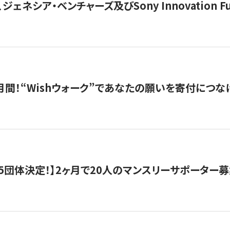
ジェネシア・ベンチャーズ及びSony Innovation F
月間！“Wishウォーク”であなたの願いを寄付につな
5団体決定！】2ヶ月で20人のマンスリーサポーター