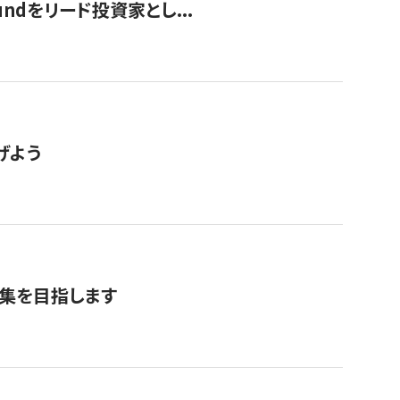
undをリード投資家とし...
げよう
募集を目指します