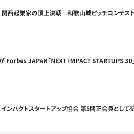
、関西起業家の頂上決戦 和歌山城ピッチコンテス
orbes JAPAN「NEXT IMPACT STARTUPS 30」
、インパクトスタートアップ協会 第5期正会員として参