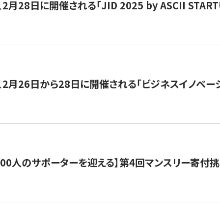
月28日に開催される「JID 2025 by ASCII STA
、2月26日から28日に開催される「ビジネスイノベーシ
200人のサポーターを迎える】​​第4回マンスリー寄