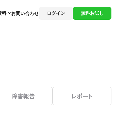
資料
ログイン
無料お試し
お問い合わせ
障害報告
レポート