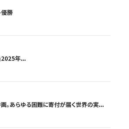
ト優勝
2025年...
画。あらゆる困難に寄付が届く世界の実...