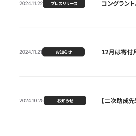
コングラント、
2024.11.22
プレスリリース
12月は寄付
2024.11.21
お知らせ
【二次助成先
2024.10.25
お知らせ