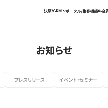
決済/CRM
ポータル/集客
機能
料金
お知らせ
プレスリリース
イベント・セミナー