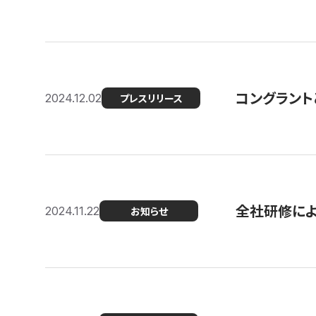
コングラント
2024.12.02
プレスリリース
全社研修に
2024.11.22
お知らせ