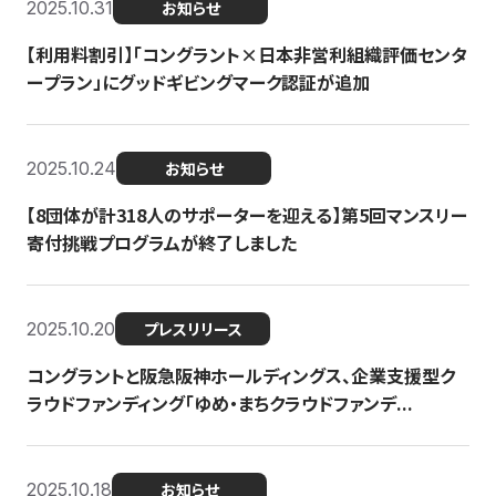
2025.10.31
お知らせ
【利用料割引】「コングラント×日本非営利組織評価センタ
ープラン」にグッドギビングマーク認証が追加
2025.10.24
お知らせ
【8団体が計318人のサポーターを迎える】​​第5回マンスリー
寄付挑戦プログラムが終了しました
2025.10.20
プレスリリース
コングラントと阪急阪神ホールディングス、企業支援型ク
ラウドファンディング「ゆめ・まちクラウドファンデ...
2025.10.18
お知らせ