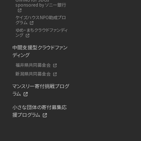
sponsored by ソニー銀行
ケイズハウスNPO助成プロ
グラム
ゆめ・まちクラウドファンディ
ング
中間支援型クラウドファン
ディング
福井県共同募金会
新潟県共同募金会
マンスリー寄付挑戦プログ
ラム
小さな団体の寄付募集応
援プログラム