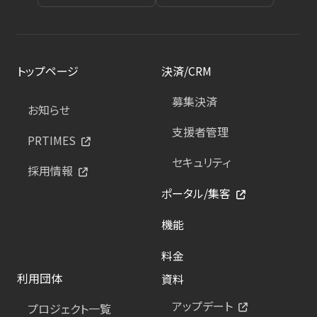
トップページ
決済/CRM
募集決済
お知らせ
支援者管理
PRTIMES
セキュリティ
採用情報
ポータル/集客
機能
料金
利用団体
資料
アップデート
プロジェクト一覧