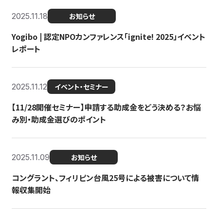
2025.11.18
お知らせ
Yogibo | 認定NPOカンファレンス「ignite! 2025」イベント
レポート
2025.11.12
イベント・セミナー
【11/28開催セミナー】申請する助成金をどう決める？お悩
み別・助成金選びのポイント
2025.11.09
お知らせ
コングラント、フィリピン台風25号による被害について情
報収集開始