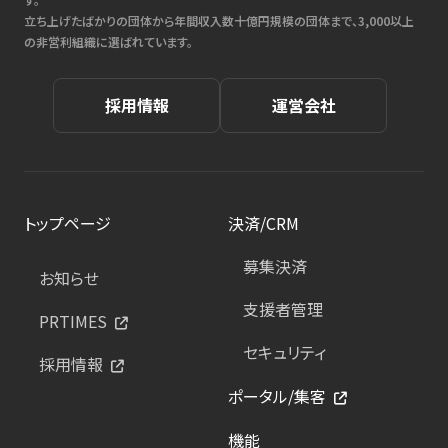
立ち上げたばかりの団体から年間収入数十億円規模の団体まで、3,000以上
の非営利組織に選ばれています。
採用情報
運営会社
トップページ
決済/CRM
募集決済
お知らせ
支援者管理
PRTIMES
セキュリティ
採用情報
ポータル/集客
機能