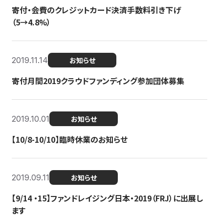
寄付・会費のクレジットカード決済手数料引き下げ
（5→4.8%）
2019.11.14
お知らせ
寄付月間2019クラウドファンディング参加団体募集
2019.10.01
お知らせ
【10/8-10/10】臨時休業のお知らせ
2019.09.11
お知らせ
【9/14 ・15】ファンドレイジング日本・2019（FRJ）に出展し
ます