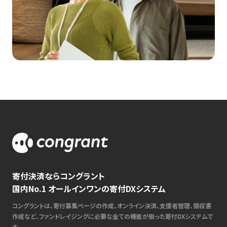
寄付決済ならコングラント
国内No.1 オールインワンの寄付DXシステム
コングラントは、寄付募集ページの作成、オンライン決済、支援者管理、領収書
作成など、ファンドレイジングに必要な全ての機能が揃った寄付DXシステムで
す。