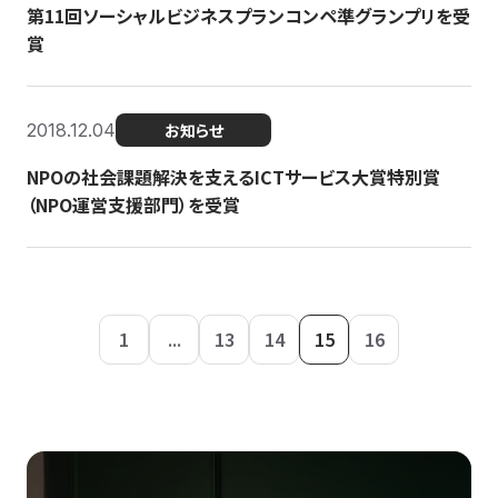
第11回ソーシャルビジネスプランコンペ準グランプリを受
賞
2018.12.04
お知らせ
NPOの社会課題解決を支えるICTサービス大賞特別賞
（NPO運営支援部門）を受賞
1
...
13
14
15
16