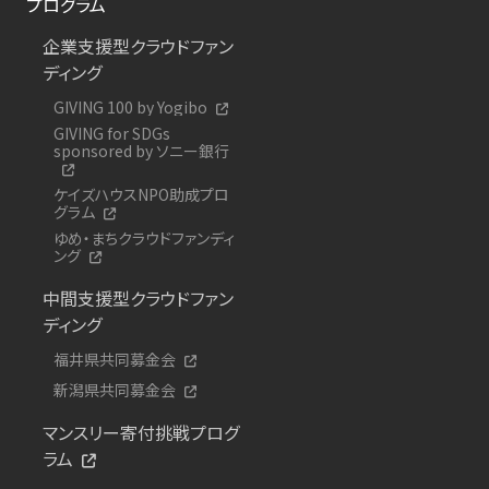
プログラム
企業支援型クラウドファン
ディング
GIVING 100 by Yogibo
GIVING for SDGs
sponsored by ソニー銀行
ケイズハウスNPO助成プロ
グラム
ゆめ・まちクラウドファンディ
ング
中間支援型クラウドファン
ディング
福井県共同募金会
新潟県共同募金会
マンスリー寄付挑戦プログ
ラム