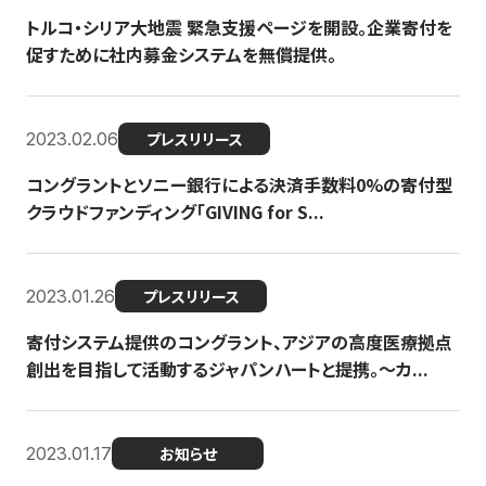
トルコ・シリア大地震 緊急支援ページを開設。企業寄付を
促すために社内募金システムを無償提供。
2023.02.06
プレスリリース
コングラントとソニー銀行による決済手数料0%の寄付型
クラウドファンディング「GIVING for S...
2023.01.26
プレスリリース
寄付システム提供のコングラント、アジアの高度医療拠点
創出を目指して活動するジャパンハートと提携。〜カ...
2023.01.17
お知らせ