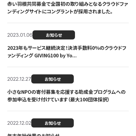
赤い羽根共同募金で全国初の取り組みとなるクラウドファ
ンディングサイトにコングラントが採用されました。
2023.01.06
お知らせ
2023年もサービス継続決定！決済手数料0％のクラウドフ
ァンディング GIVING100 by Yo...
2022.12.27
お知らせ
小さなNPOの寄付募集を応援する助成金プログラムへの
参加申込を受け付けています（最大100団体採択）
2022.12.02
お知らせ
年末年始休業のお知らせ