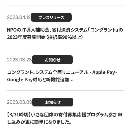
2023.04.12
プレスリリース
NPOのIT導入補助金、寄付決済システム「コングラント」の
2023年度募集開始（採択率90%以上）
2023.03.23
お知らせ
コングラント、システム全面リニューアル - Apple Pay・
Google Pay対応と新機能追加...
2023.03.09
お知らせ
【3/31締切】小さな団体の寄付募集応援プログラム参加申
し込みが更に簡単になりました。