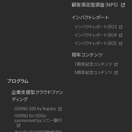
顧客満足度調査（NPS）
インパクトレポート
インパクトレポート2023
インパクトレポート2024
インパクトレポート2025
周年コンテンツ
7周年記念コンテンツ
5周年記念コンテンツ
プログラム
企業支援型クラウドファン
ディング
GIVING 100 by Yogibo
GIVING for SDGs
sponsored by ソニー銀行
ケイズハウスNPO助成プロ