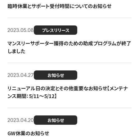
臨時休業とサポート受付時間についてのお知らせ
2023.05.08
プレスリリース
マンスリーサポーター獲得のための助成プログラムが終了
しました
2023.04.27
お知らせ
リニューアル日の決定とその他重要なお知らせ【メンテナ
ンス期間：5/11～5/12】
2023.04.20
お知らせ
GW休業のお知らせ