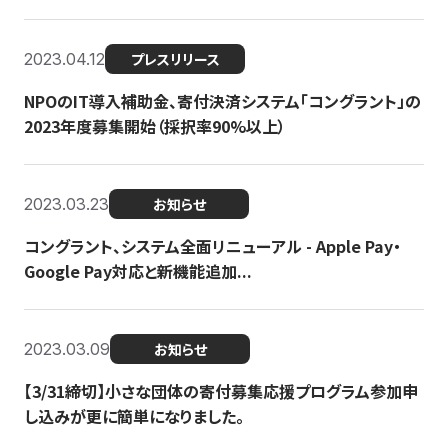
2023.04.12
プレスリリース
NPOのIT導入補助金、寄付決済システム「コングラント」の
2023年度募集開始（採択率90%以上）
2023.03.23
お知らせ
コングラント、システム全面リニューアル - Apple Pay・
Google Pay対応と新機能追加...
2023.03.09
お知らせ
【3/31締切】小さな団体の寄付募集応援プログラム参加申
し込みが更に簡単になりました。