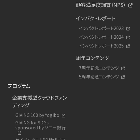
顧客満足度調査（NPS）
インパクトレポート
インパクトレポート2023
インパクトレポート2024
インパクトレポート2025
周年コンテンツ
7周年記念コンテンツ
5周年記念コンテンツ
プログラム
企業支援型クラウドファン
ディング
GIVING 100 by Yogibo
GIVING for SDGs
sponsored by ソニー銀行
ケイズハウスNPO助成プロ