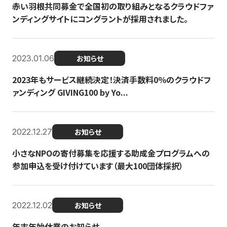
赤い羽根共同募金で全国初の取り組みとなるクラウドファ
ンディングサイトにコングラントが採用されました。
2023.01.06
お知らせ
2023年もサービス継続決定！決済手数料0％のクラウドフ
ァンディング GIVING100 by Yo...
2022.12.27
お知らせ
小さなNPOの寄付募集を応援する助成金プログラムへの
参加申込を受け付けています（最大100団体採択）
2022.12.02
お知らせ
年末年始休業のお知らせ