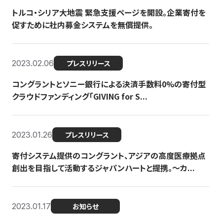
トルコ・シリア大地震 緊急支援ページを開設。企業寄付を
促すために社内募金システムを無償提供。
2023.02.06
プレスリリース
コングラントとソニー銀行による決済手数料0%の寄付型
クラウドファンディング「GIVING for S...
2023.01.26
プレスリリース
寄付システム提供のコングラント、アジアの高度医療拠点
創出を目指して活動するジャパンハートと提携。〜カ...
2023.01.17
お知らせ