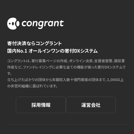
寄付決済ならコングラント
国内No.1 オールインワンの寄付DXシステム
コングラントは、寄付募集ページの作成、オンライン決済、支援者管理、領収書
作成など、ファンドレイジングに必要な全ての機能が揃った寄付DXシステムで
す。
立ち上げたばかりの団体から年間収入数十億円規模の団体まで、3,000以上
の非営利組織に選ばれています。
採用情報
運営会社