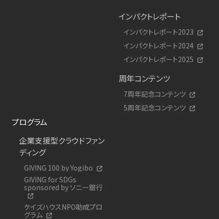
インパクトレポート
インパクトレポート2023
インパクトレポート2024
インパクトレポート2025
周年コンテンツ
7周年記念コンテンツ
5周年記念コンテンツ
プログラム
企業支援型クラウドファン
ディング
GIVING 100 by Yogibo
GIVING for SDGs
sponsored by ソニー銀行
ケイズハウスNPO助成プロ
グラム