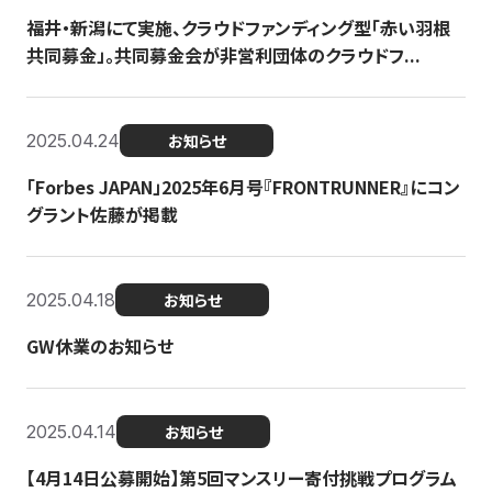
福井・新潟にて実施、クラウドファンディング型「赤い羽根
共同募金」。共同募金会が非営利団体のクラウドフ...
2025.04.24
お知らせ
「Forbes JAPAN」2025年6月号『FRONTRUNNER』にコン
グラント佐藤が掲載
2025.04.18
お知らせ
GW休業のお知らせ
2025.04.14
お知らせ
【4月14日公募開始】第5回マンスリー寄付挑戦プログラム