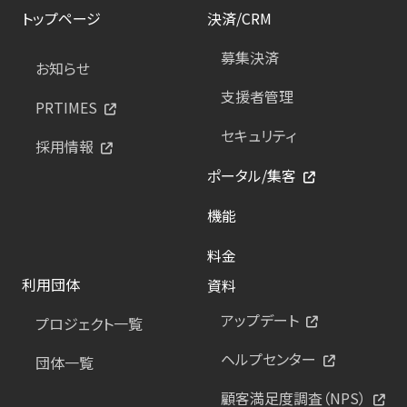
トップページ
決済/CRM
募集決済
お知らせ
支援者管理
PRTIMES
セキュリティ
採用情報
ポータル/集客
機能
料金
利用団体
資料
アップデート
プロジェクト一覧
ヘルプセンター
団体一覧
顧客満足度調査（NPS）