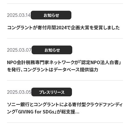
2025.03.14
お知らせ
コングラントが寄付月間2024で企画大賞を受賞しました
2025.03.07
お知らせ
NPO会計税務専門家ネットワークが「認定NPO法人白書」
を発行、コングラントはデータベース提供協力
2025.03.05
プレスリリース
ソニー銀行とコングラントによる寄付型クラウドファンディ
ング「GIVING for SDGs」が総支援...