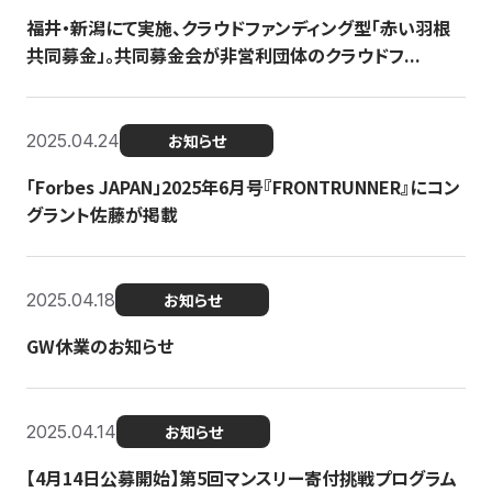
福井・新潟にて実施、クラウドファンディング型「赤い羽根
共同募金」。共同募金会が非営利団体のクラウドフ...
2025.04.24
お知らせ
「Forbes JAPAN」2025年6月号『FRONTRUNNER』にコン
グラント佐藤が掲載
2025.04.18
お知らせ
GW休業のお知らせ
2025.04.14
お知らせ
【4月14日公募開始】第5回マンスリー寄付挑戦プログラム