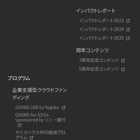
インパクトレポート
インパクトレポート2023
インパクトレポート2024
インパクトレポート2025
周年コンテンツ
7周年記念コンテンツ
5周年記念コンテンツ
プログラム
企業支援型クラウドファン
ディング
GIVING 100 by Yogibo
GIVING for SDGs
sponsored by ソニー銀行
ケイズハウスNPO助成プロ
グラム