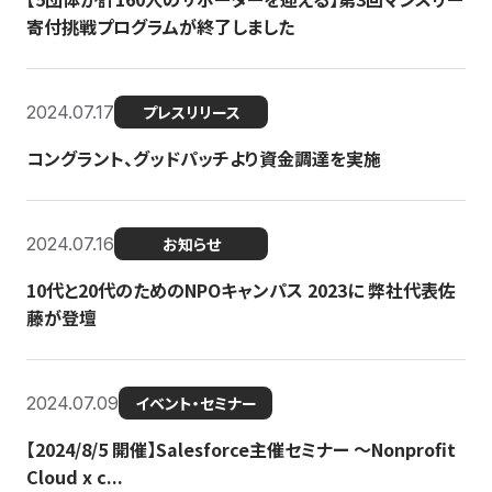
寄付挑戦プログラムが終了しました
2024.07.17
プレスリリース
コングラント、グッドパッチより資金調達を実施
2024.07.16
お知らせ
10代と20代のためのNPOキャンパス 2023に 弊社代表佐
藤が登壇
2024.07.09
イベント・セミナー
【2024/8/5 開催】Salesforce主催セミナー 〜Nonprofit
Cloud x c...