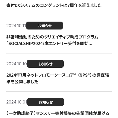
寄付DXシステムのコングラントは7周年を迎えました
2024.10.11
お知らせ
非営利活動のためのクリエイティブ助成プログラム
「SOCIALSHIP2024」本エントリー受付を開始...
2024.10.10
お知らせ
2024年7月ネットプロモータースコア®︎ （NPS®︎）の調査結
果を公開しました
2024.10.01
お知らせ
【一次助成終了】マンスリー寄付募集の先輩団体が届ける