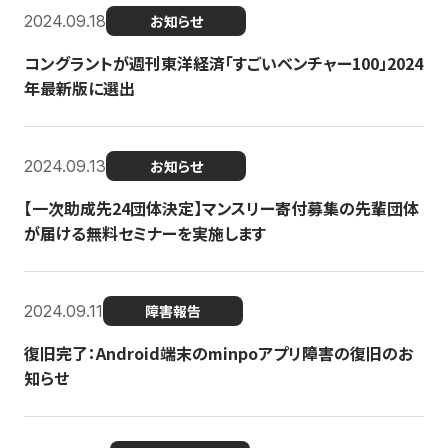
2024.09.18
お知らせ
コングラントが週刊東洋経済「すごいベンチャー100」2024
年最新版に選出
2024.09.13
お知らせ
【一次助成先24団体決定】マンスリー寄付募集の先輩団体
が届ける無料セミナーを実施します
2024.09.11
障害報告
復旧完了：Android端末のminpoアプリ障害の復旧のお
知らせ