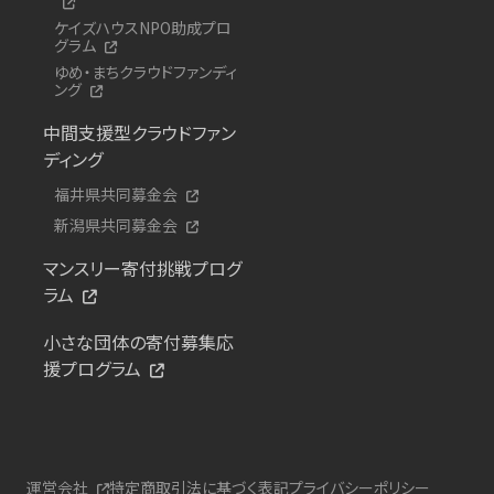
ケイズハウスNPO助成プロ
グラム
ゆめ・まちクラウドファンディ
ング
中間支援型クラウドファン
ディング
福井県共同募金会
新潟県共同募金会
マンスリー寄付挑戦プログ
ラム
小さな団体の寄付募集応
援プログラム
運営会社
特定商取引法に基づく表記
プライバシーポリシー