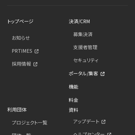
トップページ
決済/CRM
募集決済
お知らせ
支援者管理
PRTIMES
セキュリティ
採用情報
ポータル/集客
機能
料金
利用団体
資料
アップデート
プロジェクト一覧
ヘルプセンター