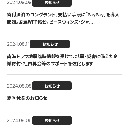
2024.09.09
お知らせ
寄付決済のコングラント、支払い手段に「PayPay」を導入
開始。国連WFP協会、ピースウィンズ・ジャ...
2024.08.11
お知らせ
南海トラフ地震臨時情報を受けて、地震・災害に備えた企
業寄付・社内募金等のサポートを強化します
2024.08.08
お知らせ
夏季休業のお知らせ
2024.08.06
お知らせ