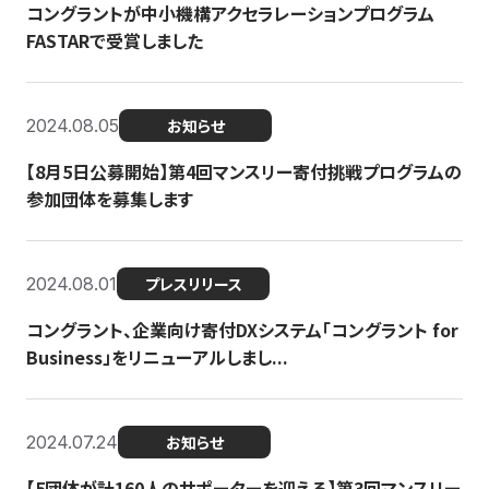
コングラントが中小機構アクセラレーションプログラム
FASTARで受賞しました
2024.08.05
お知らせ
【8月5日公募開始】第4回マンスリー寄付挑戦プログラムの
参加団体を募集します
2024.08.01
プレスリリース
コングラント、企業向け寄付DXシステム「コングラント for
Business」をリニューアルしまし...
2024.07.24
お知らせ
【5団体が計160人のサポーターを迎える】​​第3回マンスリー