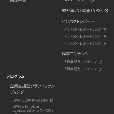
団体一覧
顧客満足度調査（NPS）
インパクトレポート
インパクトレポート2023
インパクトレポート2024
インパクトレポート2025
周年コンテンツ
7周年記念コンテンツ
5周年記念コンテンツ
プログラム
企業支援型クラウドファン
ディング
GIVING 100 by Yogibo
GIVING for SDGs
sponsored by ソニー銀行