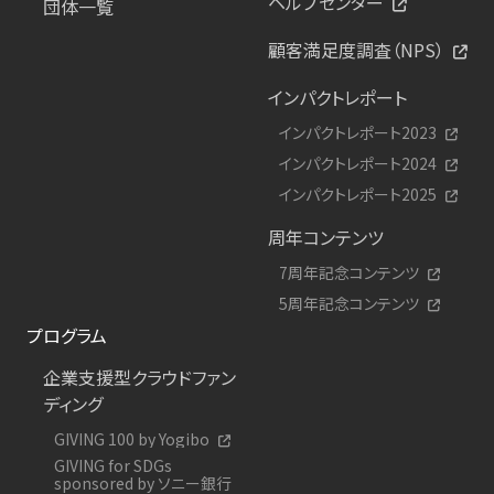
ヘルプセンター
団体一覧
顧客満足度調査（NPS）
インパクトレポート
インパクトレポート2023
インパクトレポート2024
インパクトレポート2025
周年コンテンツ
7周年記念コンテンツ
5周年記念コンテンツ
プログラム
企業支援型クラウドファン
ディング
GIVING 100 by Yogibo
GIVING for SDGs
sponsored by ソニー銀行