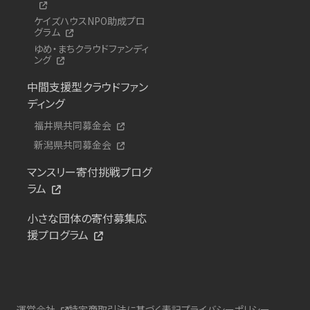
ケイズハウスNPO助成プロ
グラム
ゆめ・まちクラウドファンディ
ング
中間支援型クラウドファン
ディング
福井県共同募金会
新潟県共同募金会
マンスリー寄付挑戦プログ
ラム
小さな団体の寄付募集応
援プログラム
運営会社
特定商取引法に基づく表記
プライバシーポリシー