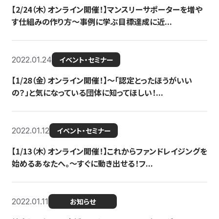
【2/24（木）オンライン開催！】マンスリーサポーターを増や
す仕組みの作り方〜事例に学ぶ目標達成に近...
2022.01.24
イベント・セミナー
【1/28（金）オンライン開催！】〜「認定とったほうがいい
の？」と気になっている団体に知ってほしい！...
2022.01.12
イベント・セミナー
【1/13（木）オンライン開催！】これからファンドレイジングを
始めるあなたへ。〜すぐに動き出せる！フ...
2022.01.11
お知らせ