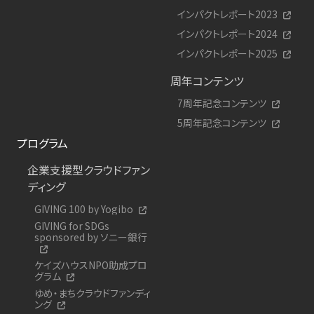
インパクトレポート2023
インパクトレポート2024
インパクトレポート2025
周年コンテンツ
7周年記念コンテンツ
5周年記念コンテンツ
プログラム
企業支援型クラウドファン
ディング
GIVING 100 by Yogibo
GIVING for SDGs
sponsored by ソニー銀行
ケイズハウスNPO助成プロ
グラム
ゆめ・まちクラウドファンディ
ング