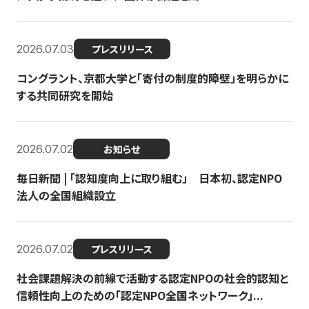
2026.07.03
プレスリリース
コングラント、京都大学と「寄付の制度的障壁」を明らかに
する共同研究を開始
2026.07.02
お知らせ
毎日新聞 | 「認知度向上に取り組む」 日本初、認定NPO
法人の全国組織設立
2026.07.02
プレスリリース
社会課題解決の前線で活動する認定NPOの社会的認知と
信頼性向上のための「認定NPO全国ネットワーク」...