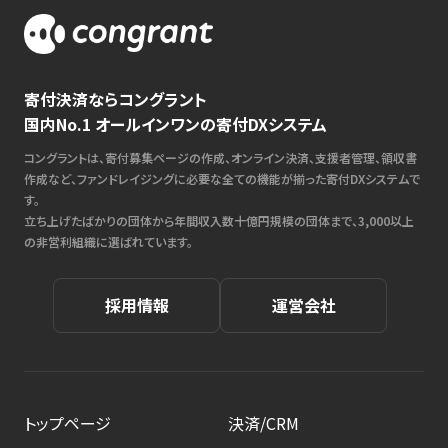
寄付決済ならコングラント
国内No.1 オールインワンの寄付DXシステム
コングラントは、寄付募集ページの作成、オンライン決済、支援者管理、領収書
作成など、ファンドレイジングに必要な全ての機能が揃った寄付DXシステムで
す。
立ち上げたばかりの団体から年間収入数十億円規模の団体まで、3,000以上
の非営利組織に選ばれています。
採用情報
運営会社
トップページ
決済/CRM