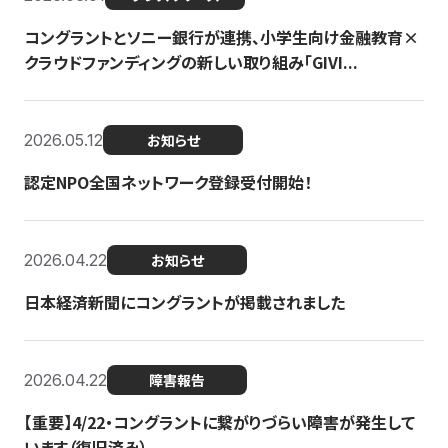
コングラントとソニー銀行が連携、小学生向け金融教育×
クラウドファンディングの新しい取り組み「GIVI...
2026.05.12
お知らせ
認定NPO全国ネットワーク登録受付開始！
2026.04.22
お知らせ
日本経済新聞にコングラントが掲載されました
2026.04.22
障害報告
【重要】4/22・コングラントに繋がりづらい障害が発生して
います（復旧済み）