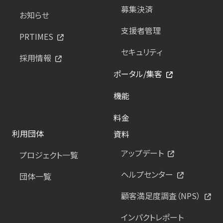
募集決済
お知らせ
支援者管理
PRTIMES
セキュリティ
採用情報
ポータル/集客
機能
料金
利用団体
資料
アップデート
プロジェクト一覧
ヘルプセンター
団体一覧
顧客満足度調査（NPS）
インパクトレポート