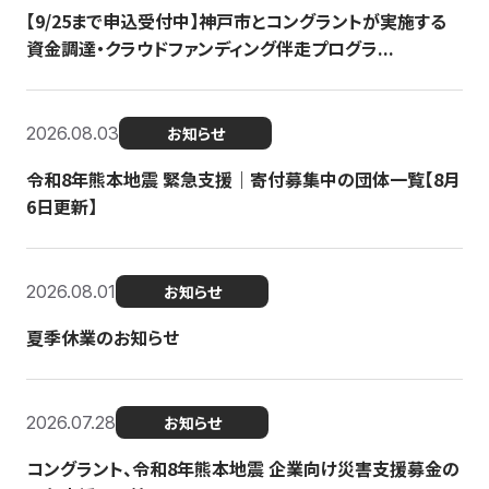
【9/25まで申込受付中】神戸市とコングラントが実施する
資金調達・クラウドファンディング伴走プログラ...
2026.08.03
お知らせ
令和8年熊本地震 緊急支援｜寄付募集中の団体一覧【8月
6日更新】
2026.08.01
お知らせ
夏季休業のお知らせ
2026.07.28
お知らせ
コングラント、令和8年熊本地震 企業向け災害支援募金の