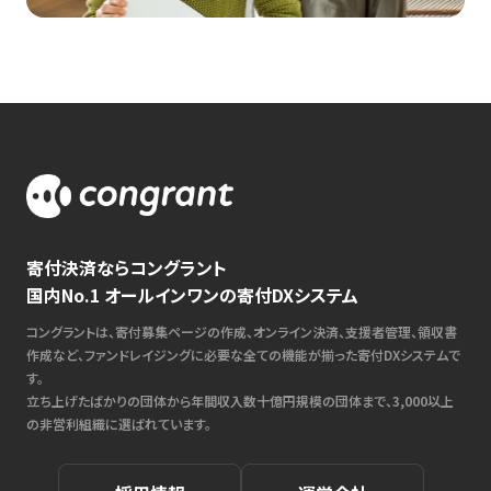
寄付決済ならコングラント
国内No.1 オールインワンの寄付DXシステム
コングラントは、寄付募集ページの作成、オンライン決済、支援者管理、領収書
作成など、ファンドレイジングに必要な全ての機能が揃った寄付DXシステムで
す。
立ち上げたばかりの団体から年間収入数十億円規模の団体まで、3,000以上
の非営利組織に選ばれています。