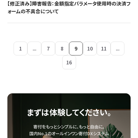
【修正済み】障害報告：金額指定パラメータ使用時の決済フ
ォームの不具合について
1
...
7
8
9
10
11
...
16
まずは体験してください。
寄付をもっとシンプルに、もっと自由に。
国内No.1のオールインワン寄付DXシステム