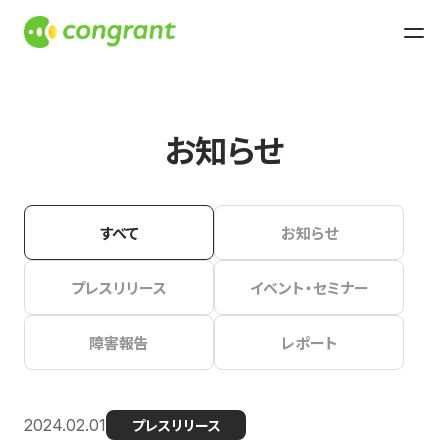
お知らせ
すべて
お知らせ
プレスリリース
イベント・セミナー
障害報告
レポート
2024.02.01
プレスリリース