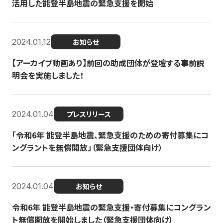
活用した能登半島地震の緊急支援を開始
2024.01.12
お知らせ
【アーカイブ動画あり】前回の助成団体が登壇する事前説
明会を実施しました！
2024.01.04
プレスリリース
「令和6年 能登半島地震、緊急支援のための寄付募集にコ
ングラントを無償開放」（緊急支援団体向け）
2024.01.04
お知らせ
令和6年 能登半島地震の緊急支援・寄付募集にコングラン
ト無償開放を開始しました（緊急支援団体向け）