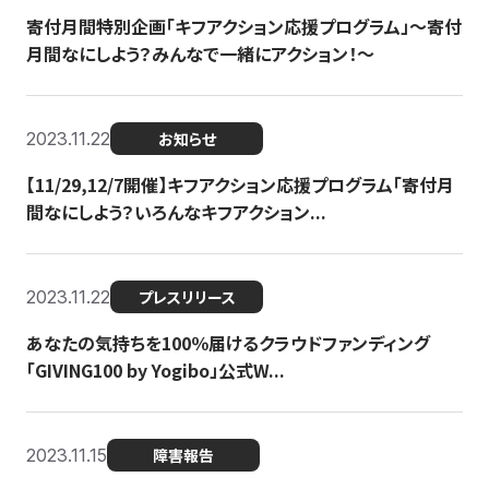
寄付月間特別企画「キフアクション応援プログラム」〜寄付
月間なにしよう？みんなで一緒にアクション！〜
2023.11.22
お知らせ
【11/29,12/7開催】キフアクション応援プログラム「寄付月
間なにしよう？いろんなキフアクション...
2023.11.22
プレスリリース
あなたの気持ちを100％届けるクラウドファンディング
「GIVING100 by Yogibo」公式W...
2023.11.15
障害報告