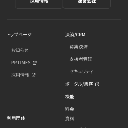
採用情報
運営会社
トップページ
決済/CRM
募集決済
お知らせ
支援者管理
PRTIMES
セキュリティ
採用情報
ポータル/集客
機能
料金
利用団体
資料