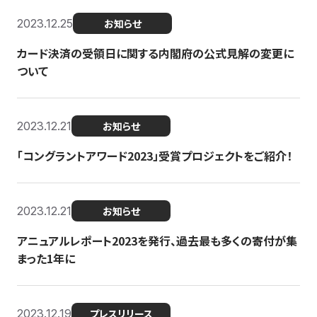
2023.12.25
お知らせ
カード決済の受領日に関する内閣府の公式見解の変更に
ついて
2023.12.21
お知らせ
「コングラントアワード2023」受賞プロジェクトをご紹介！
2023.12.21
お知らせ
アニュアルレポート2023を発行、過去最も多くの寄付が集
まった1年に
2023.12.19
プレスリリース