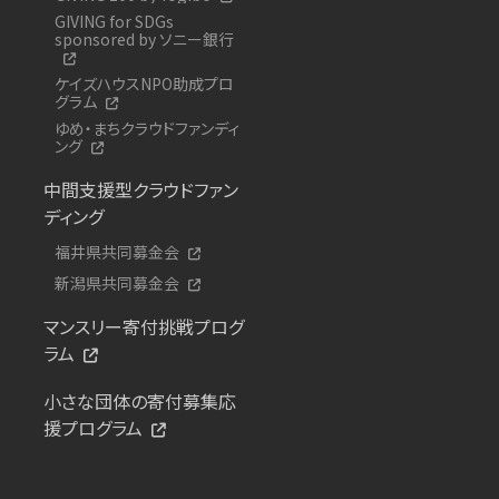
GIVING for SDGs
sponsored by ソニー銀行
ケイズハウスNPO助成プロ
グラム
ゆめ・まちクラウドファンディ
ング
中間支援型クラウドファン
ディング
福井県共同募金会
新潟県共同募金会
マンスリー寄付挑戦プログ
ラム
小さな団体の寄付募集応
援プログラム