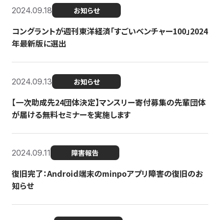
2024.09.18
お知らせ
コングラントが週刊東洋経済「すごいベンチャー100」2024
年最新版に選出
2024.09.13
お知らせ
【一次助成先24団体決定】マンスリー寄付募集の先輩団体
が届ける無料セミナーを実施します
2024.09.11
障害報告
復旧完了：Android端末のminpoアプリ障害の復旧のお
知らせ