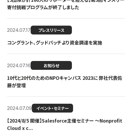
寄付挑戦プログラムが終了しました
2024.07.17
プレスリリース
コングラント、グッドパッチより資金調達を実施
2024.07.16
お知らせ
10代と20代のためのNPOキャンパス 2023に 弊社代表佐
藤が登壇
2024.07.09
イベント・セミナー
【2024/8/5 開催】Salesforce主催セミナー 〜Nonprofit
Cloud x c...