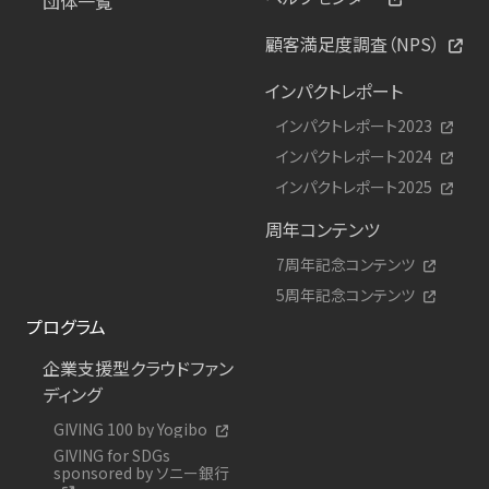
団体一覧
顧客満足度調査（NPS）
インパクトレポート
インパクトレポート2023
インパクトレポート2024
インパクトレポート2025
周年コンテンツ
7周年記念コンテンツ
5周年記念コンテンツ
プログラム
企業支援型クラウドファン
ディング
GIVING 100 by Yogibo
GIVING for SDGs
sponsored by ソニー銀行