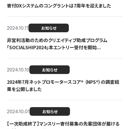
寄付DXシステムのコングラントは7周年を迎えました
2024.10.11
お知らせ
非営利活動のためのクリエイティブ助成プログラム
「SOCIALSHIP2024」本エントリー受付を開始...
2024.10.10
お知らせ
2024年7月ネットプロモータースコア®︎ （NPS®︎）の調査結
果を公開しました
2024.10.01
お知らせ
【一次助成終了】マンスリー寄付募集の先輩団体が届ける