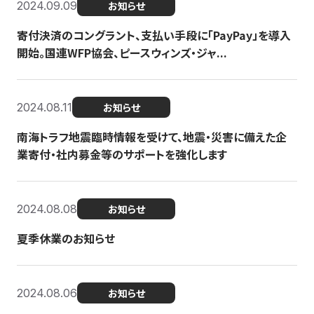
2024.09.09
お知らせ
寄付決済のコングラント、支払い手段に「PayPay」を導入
開始。国連WFP協会、ピースウィンズ・ジャ...
2024.08.11
お知らせ
南海トラフ地震臨時情報を受けて、地震・災害に備えた企
業寄付・社内募金等のサポートを強化します
2024.08.08
お知らせ
夏季休業のお知らせ
2024.08.06
お知らせ