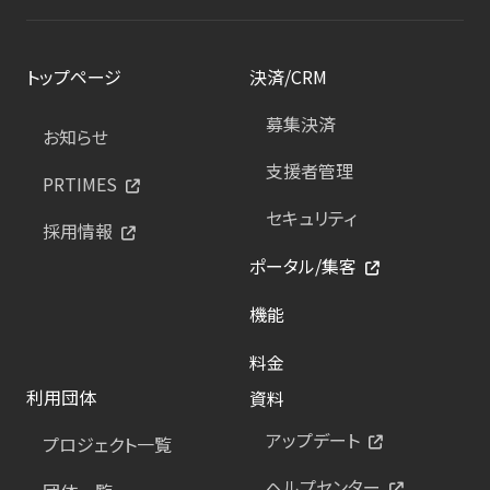
トップページ
決済/CRM
募集決済
お知らせ
支援者管理
PRTIMES
セキュリティ
採用情報
ポータル/集客
機能
料金
利用団体
資料
アップデート
プロジェクト一覧
ヘルプセンター