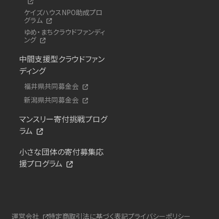
ケイズハウスNPO助成プロ
グラム
ゆめ・まちクラウドファンディ
ング
中間支援型クラウドファン
ディング
福井県共同募金会
新潟県共同募金会
マンスリー寄付挑戦プログ
ラム
小さな団体の寄付募集応
援プログラム
運営会社
特定商取引法に基づく表記
プライバシーポリシー