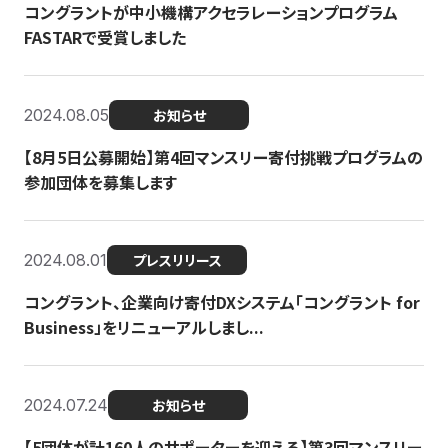
コングラントが中小機構アクセラレーションプログラム
FASTARで受賞しました
2024.08.05
お知らせ
【8月5日公募開始】第4回マンスリー寄付挑戦プログラムの
参加団体を募集します
2024.08.01
プレスリリース
コングラント、企業向け寄付DXシステム「コングラント for
Business」をリニューアルしまし...
2024.07.24
お知らせ
【5団体が計160人のサポーターを迎える】​​第3回マンスリー