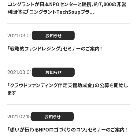
コングラントが日本NPOセンターと提携、約7,000の非営
利団体に「コングラントTechSoupプラ...
2021.03.01
お知らせ
「戦略的ファンドレジング」セミナーのご案内！
2021.03.01
お知らせ
「クラウドファンディング伴走支援助成金」の公募を開始し
ます
2021.02.15
お知らせ
「想いが伝わるNPOロゴづくりのコツ」セミナーのご案内！