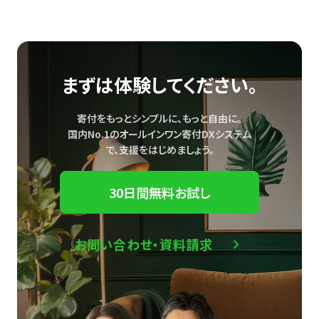
まずは体験してください。
寄付をもっとシンプルに、もっと自由に。
国内No.1のオールインワン寄付DXシステム
で、
支援をはじめましょう。
30日間無料お試し
お問い合わせ・資料請求