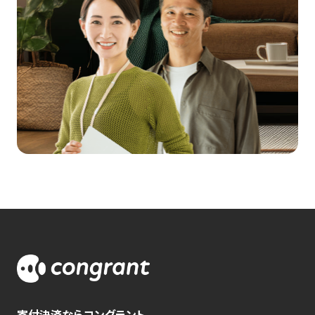
寄付決済ならコングラント