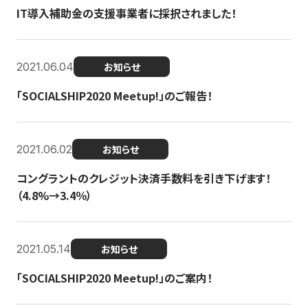
IT導入補助金の支援事業者に採択されました！
2021.06.04
お知らせ
「SOCIALSHIP2020 Meetup!」のご報告！
2021.06.02
お知らせ
コングラントのクレジット決済手数料を引き下げます！
（4.8%→3.4％）
2021.05.14
お知らせ
「SOCIALSHIP2020 Meetup!」のご案内！