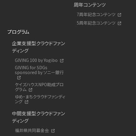
周年コンテンツ
7周年記念コンテンツ
5周年記念コンテンツ
プログラム
企業支援型クラウドファン
ディング
GIVING 100 by Yogibo
GIVING for SDGs
sponsored by ソニー銀行
ケイズハウスNPO助成プロ
グラム
ゆめ・まちクラウドファンディ
ング
中間支援型クラウドファン
ディング
福井県共同募金会