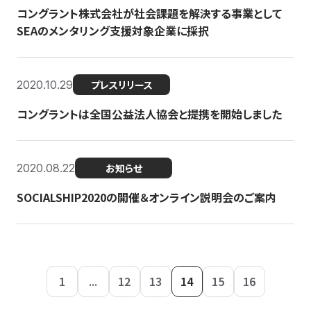
コングラント株式会社が社会課題を解決する事業として
SEAのメンタリング支援対象企業に採択
2020.10.29
プレスリリース
コングラントは全国公益法人協会と提携を開始しました
2020.08.22
お知らせ
SOCIALSHIP2020の開催＆オンライン説明会のご案内
1
...
12
13
14
15
16