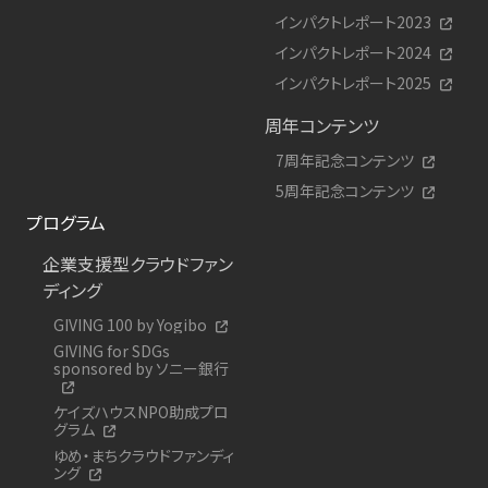
インパクトレポート2023
インパクトレポート2024
インパクトレポート2025
周年コンテンツ
7周年記念コンテンツ
5周年記念コンテンツ
プログラム
企業支援型クラウドファン
ディング
GIVING 100 by Yogibo
GIVING for SDGs
sponsored by ソニー銀行
ケイズハウスNPO助成プロ
グラム
ゆめ・まちクラウドファンディ
ング