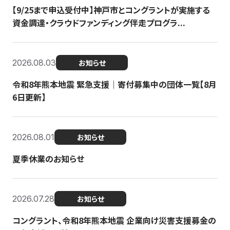
【9/25まで申込受付中】神戸市とコングラントが実施する
資金調達・クラウドファンディング伴走プログラ...
2026.08.03
お知らせ
令和8年熊本地震 緊急支援｜寄付募集中の団体一覧【8月
6日更新】
2026.08.01
お知らせ
夏季休業のお知らせ
2026.07.28
お知らせ
コングラント、令和8年熊本地震 企業向け災害支援募金の