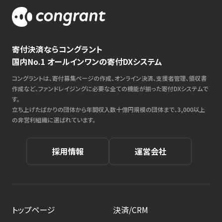
寄付決済ならコングラント
国内No.1 オールインワンの寄付DXシステム
コングラントは、寄付募集ページの作成、オンライン決済、支援者管理、領収書
作成など、ファンドレイジングに必要な全ての機能が揃った寄付DXシステムで
す。
立ち上げたばかりの団体から年間収入数十億円規模の団体まで、3,000以上
の非営利組織に選ばれています。
採用情報
運営会社
トップページ
決済/CRM