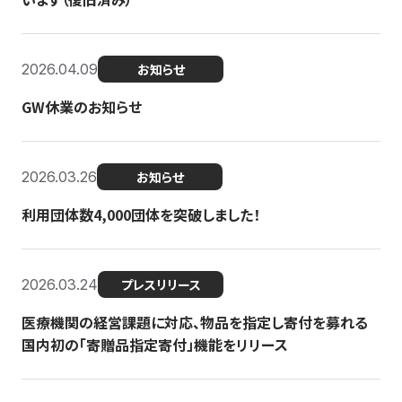
2026.04.09
お知らせ
GW休業のお知らせ
2026.03.26
お知らせ
利用団体数4,000団体を突破しました！
2026.03.24
プレスリリース
医療機関の経営課題に対応、物品を指定し寄付を募れる
国内初の「寄贈品指定寄付」機能をリリース