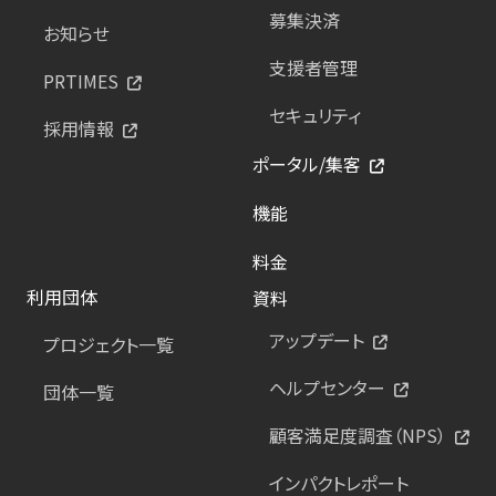
募集決済
お知らせ
支援者管理
PRTIMES
セキュリティ
採用情報
ポータル/集客
機能
料金
利用団体
資料
アップデート
プロジェクト一覧
ヘルプセンター
団体一覧
顧客満足度調査（NPS）
インパクトレポート