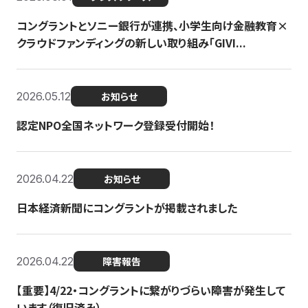
コングラントとソニー銀行が連携、小学生向け金融教育×
クラウドファンディングの新しい取り組み「GIVI...
2026.05.12
お知らせ
認定NPO全国ネットワーク登録受付開始！
2026.04.22
お知らせ
日本経済新聞にコングラントが掲載されました
2026.04.22
障害報告
【重要】4/22・コングラントに繋がりづらい障害が発生して
います（復旧済み）