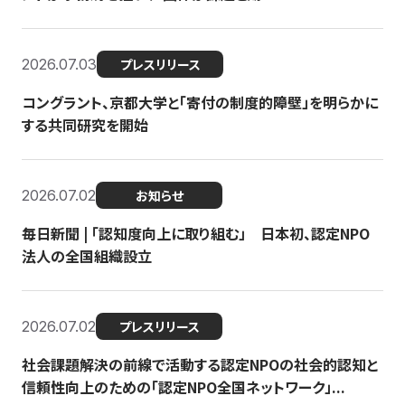
2026.07.03
プレスリリース
コングラント、京都大学と「寄付の制度的障壁」を明らかに
する共同研究を開始
2026.07.02
お知らせ
毎日新聞 | 「認知度向上に取り組む」 日本初、認定NPO
法人の全国組織設立
2026.07.02
プレスリリース
社会課題解決の前線で活動する認定NPOの社会的認知と
信頼性向上のための「認定NPO全国ネットワーク」...