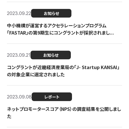
2023.09.22
お知らせ
中小機構が運営するアクセラレーションプログラム
「FASTAR」の第9期生にコングラントが採択されまし...
2023.09.21
お知らせ
コングラントが近畿経済産業局の「J- Startup KANSAI」
の対象企業に選定されました
2023.09.08
レポート
ネットプロモータースコア（NPS）の調査結果を公開しまし
た