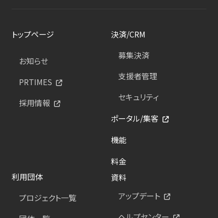
トップページ
決済/CRM
募集決済
お知らせ
支援者管理
PRTIMES
セキュリティ
採用情報
ポータル/集客
機能
料金
利用団体
資料
アップデート
プロジェクト一覧
ヘルプセンター