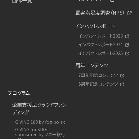
団体一覧
顧客満足度調査（NPS）
インパクトレポート
インパクトレポート2023
インパクトレポート2024
インパクトレポート2025
周年コンテンツ
7周年記念コンテンツ
5周年記念コンテンツ
プログラム
企業支援型クラウドファン
ディング
GIVING 100 by Yogibo
GIVING for SDGs
sponsored by ソニー銀行