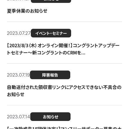
夏季休業のお知らせ
2023.07.27
イベント・セミナー
【2023/8/3（木）オンライン開催！】コングラントアップデー
トセミナー〜新コングラントのCRMを...
2023.07.19
障害報告
自動送付された領収書リンクにアクセスできない不具合の
お知らせ
2023.07.14
お知らせ
【一次助成先15団体決定！】マンスリーサポーター募集の土