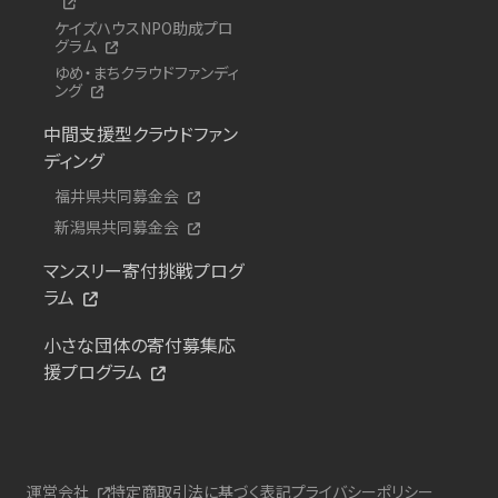
ケイズハウスNPO助成プロ
グラム
ゆめ・まちクラウドファンディ
ング
中間支援型クラウドファン
ディング
福井県共同募金会
新潟県共同募金会
マンスリー寄付挑戦プログ
ラム
小さな団体の寄付募集応
援プログラム
運営会社
特定商取引法に基づく表記
プライバシーポリシー