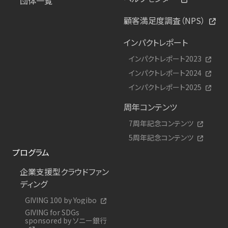
団体一覧
顧客満足度調査（NPS）
インパクトレポート
インパクトレポート2023
インパクトレポート2024
インパクトレポート2025
周年コンテンツ
7周年記念コンテンツ
5周年記念コンテンツ
プログラム
企業支援型クラウドファン
ディング
GIVING 100 by Yogibo
GIVING for SDGs
sponsored by ソニー銀行