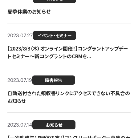
夏季休業のお知らせ
2023.07.27
イベント・セミナー
【2023/8/3（木）オンライン開催！】コングラントアップデー
トセミナー〜新コングラントのCRMを...
2023.07.19
障害報告
自動送付された領収書リンクにアクセスできない不具合の
お知らせ
2023.07.14
お知らせ
【一次助成先15団体決定！】マンスリーサポーター募集の土