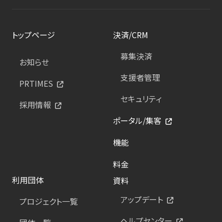
トップページ
決済/CRM
募集決済
お知らせ
支援者管理
PRTIMES
セキュリティ
採用情報
ポータル/集客
機能
料金
利用団体
資料
アップデート
プロジェクト一覧
ヘルプセンター