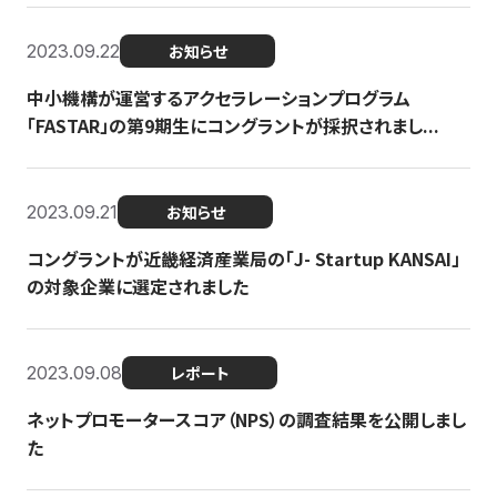
2023.09.22
お知らせ
中小機構が運営するアクセラレーションプログラム
「FASTAR」の第9期生にコングラントが採択されまし...
2023.09.21
お知らせ
コングラントが近畿経済産業局の「J- Startup KANSAI」
の対象企業に選定されました
2023.09.08
レポート
ネットプロモータースコア（NPS）の調査結果を公開しまし
た