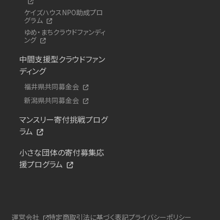
ケイズハウスNPO助成プロ
グラム
ゆめ・まちクラウドファンディ
ング
中間支援型クラウドファン
ディング
福井県共同募金会
新潟県共同募金会
マンスリー寄付挑戦プログ
ラム
小さな団体の寄付募集応
援プログラム
運営会社
特定商取引法に基づく表記
プライバシーポリシー