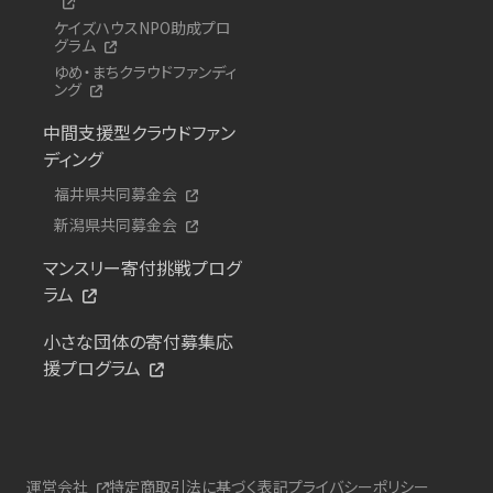
ケイズハウスNPO助成プロ
グラム
ゆめ・まちクラウドファンディ
ング
中間支援型クラウドファン
ディング
福井県共同募金会
新潟県共同募金会
マンスリー寄付挑戦プログ
ラム
小さな団体の寄付募集応
援プログラム
運営会社
特定商取引法に基づく表記
プライバシーポリシー