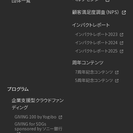
団体一覧
顧客満足度調査（NPS）
インパクトレポート
インパクトレポート2023
インパクトレポート2024
インパクトレポート2025
周年コンテンツ
7周年記念コンテンツ
5周年記念コンテンツ
プログラム
企業支援型クラウドファン
ディング
GIVING 100 by Yogibo
GIVING for SDGs
sponsored by ソニー銀行