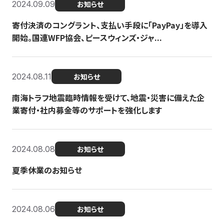
2024.09.09
お知らせ
寄付決済のコングラント、支払い手段に「PayPay」を導入
開始。国連WFP協会、ピースウィンズ・ジャ...
2024.08.11
お知らせ
南海トラフ地震臨時情報を受けて、地震・災害に備えた企
業寄付・社内募金等のサポートを強化します
2024.08.08
お知らせ
夏季休業のお知らせ
2024.08.06
お知らせ