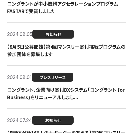
コングラントが中小機構アクセラレーションプログラム
FASTARで受賞しました
2024.08.05
お知らせ
【8月5日公募開始】第4回マンスリー寄付挑戦プログラムの
参加団体を募集します
2024.08.01
プレスリリース
コングラント、企業向け寄付DXシステム「コングラント for
Business」をリニューアルしまし...
2024.07.24
お知らせ
【5団体が計160人のサポーターを迎える】​​第3回マンスリー