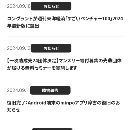
2024.09.18
お知らせ
コングラントが週刊東洋経済「すごいベンチャー100」2024
年最新版に選出
2024.09.13
お知らせ
【一次助成先24団体決定】マンスリー寄付募集の先輩団体
が届ける無料セミナーを実施します
2024.09.11
障害報告
復旧完了：Android端末のminpoアプリ障害の復旧のお
知らせ