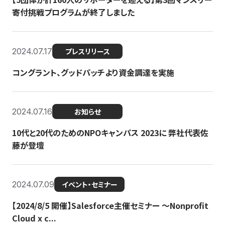
寄付挑戦プログラムが終了しました
2024.07.17
プレスリリース
コングラント、グッドパッチより資金調達を実施
2024.07.16
お知らせ
10代と20代のためのNPOキャンパス 2023に 弊社代表佐
藤が登壇
2024.07.09
イベント・セミナー
【2024/8/5 開催】Salesforce主催セミナー 〜Nonprofit
Cloud x c...