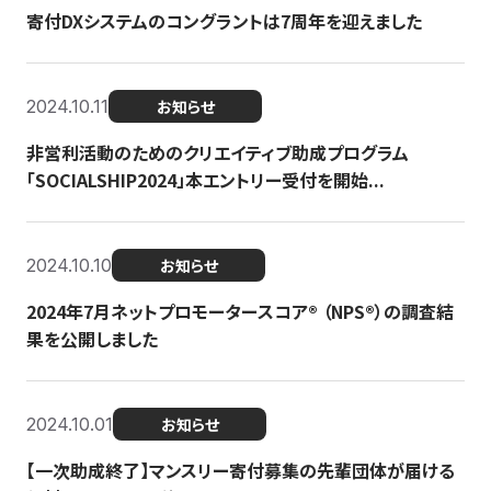
寄付DXシステムのコングラントは7周年を迎えました
2024.10.11
お知らせ
非営利活動のためのクリエイティブ助成プログラム
「SOCIALSHIP2024」本エントリー受付を開始...
2024.10.10
お知らせ
2024年7月ネットプロモータースコア®︎ （NPS®︎）の調査結
果を公開しました
2024.10.01
お知らせ
【一次助成終了】マンスリー寄付募集の先輩団体が届ける