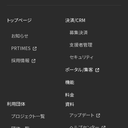
トップページ
決済/CRM
募集決済
お知らせ
支援者管理
PRTIMES
セキュリティ
採用情報
ポータル/集客
機能
料金
利用団体
資料
アップデート
プロジェクト一覧
ヘルプセンター