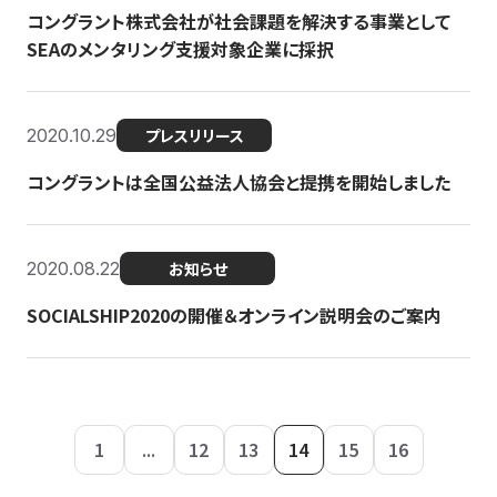
コングラント株式会社が社会課題を解決する事業として
SEAのメンタリング支援対象企業に採択
2020.10.29
プレスリリース
コングラントは全国公益法人協会と提携を開始しました
2020.08.22
お知らせ
SOCIALSHIP2020の開催＆オンライン説明会のご案内
1
...
12
13
14
15
16