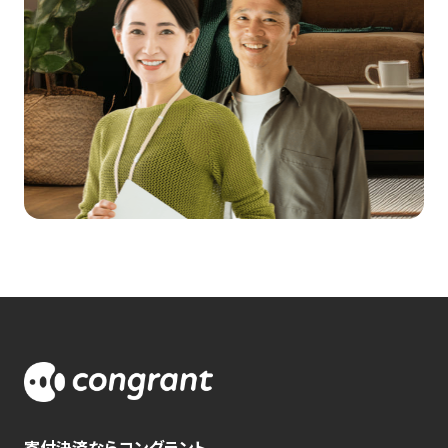
寄付決済ならコングラント