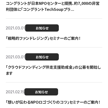
コングラントが日本NPOセンターと提携、約7,000の非営
利団体に「コングラントTechSoupプラ...
2021.03.01
お知らせ
「戦略的ファンドレジング」セミナーのご案内！
2021.03.01
お知らせ
「クラウドファンディング伴走支援助成金」の公募を開始し
ます
2021.02.15
お知らせ
「想いが伝わるNPOロゴづくりのコツ」セミナーのご案内！