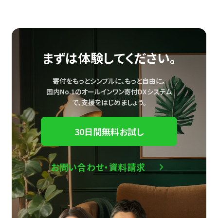
まずは体験してください。
寄付をもっとシンプルに、もっと自由に。
国内No.1のオールインワン寄付DXシステム
で、
支援をはじめましょう。
30日間無料お試し
お問い合わせ・資料請求