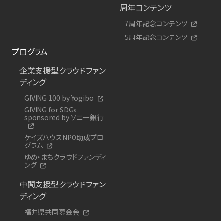
周年コンテンツ
7周年記念コンテンツ
5周年記念コンテンツ
プログラム
企業支援型クラウドファン
ディング
GIVING 100 by Yogibo
GIVING for SDGs
sponsored by ソニー銀行
ケイズハウスNPO助成プロ
グラム
ゆめ・まちクラウドファンディ
ング
中間支援型クラウドファン
ディング
福井県共同募金会