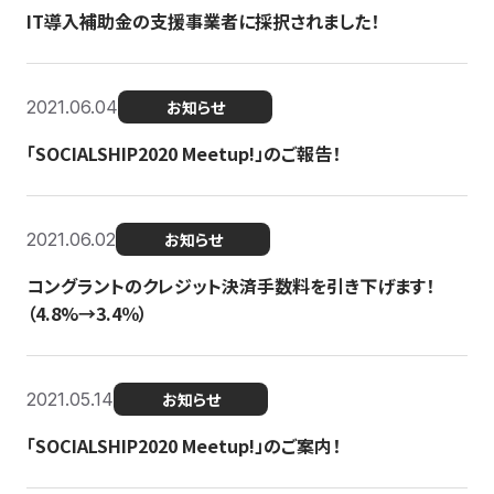
IT導入補助金の支援事業者に採択されました！
2021.06.04
お知らせ
「SOCIALSHIP2020 Meetup!」のご報告！
2021.06.02
お知らせ
コングラントのクレジット決済手数料を引き下げます！
（4.8%→3.4％）
2021.05.14
お知らせ
「SOCIALSHIP2020 Meetup!」のご案内！