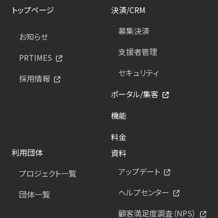
トップページ
決済/CRM
募集決済
お知らせ
支援者管理
PRTIMES
セキュリティ
採用情報
ポータル/集客
機能
料金
利用団体
資料
アップデート
プロジェクト一覧
ヘルプセンター
団体一覧
顧客満足度調査（NPS）