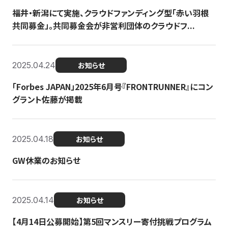
福井・新潟にて実施、クラウドファンディング型「赤い羽根
共同募金」。共同募金会が非営利団体のクラウドフ...
2025.04.24
お知らせ
「Forbes JAPAN」2025年6月号『FRONTRUNNER』にコン
グラント佐藤が掲載
2025.04.18
お知らせ
GW休業のお知らせ
2025.04.14
お知らせ
【4月14日公募開始】第5回マンスリー寄付挑戦プログラム