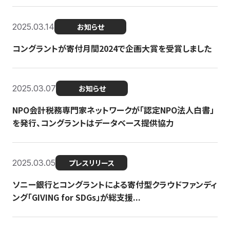
2025.03.14
お知らせ
コングラントが寄付月間2024で企画大賞を受賞しました
2025.03.07
お知らせ
NPO会計税務専門家ネットワークが「認定NPO法人白書」
を発行、コングラントはデータベース提供協力
2025.03.05
プレスリリース
ソニー銀行とコングラントによる寄付型クラウドファンディ
ング「GIVING for SDGs」が総支援...