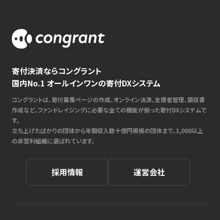
寄付決済ならコングラント
国内No.1 オールインワンの寄付DXシステム
コングラントは、寄付募集ページの作成、オンライン決済、支援者管理、領収書
作成など、ファンドレイジングに必要な全ての機能が揃った寄付DXシステムで
す。
立ち上げたばかりの団体から年間収入数十億円規模の団体まで、3,000以上
の非営利組織に選ばれています。
採用情報
運営会社