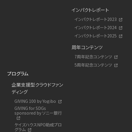
インパクトレポート
インパクトレポート2023
インパクトレポート2024
インパクトレポート2025
周年コンテンツ
7周年記念コンテンツ
5周年記念コンテンツ
プログラム
企業支援型クラウドファン
ディング
GIVING 100 by Yogibo
GIVING for SDGs
sponsored by ソニー銀行
ケイズハウスNPO助成プロ
グラム