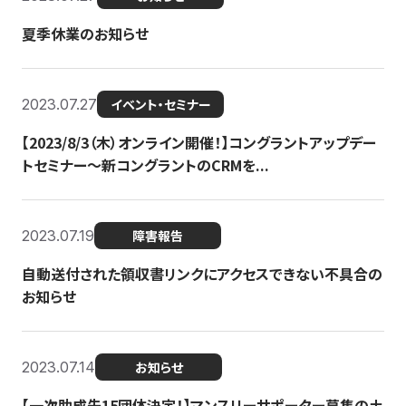
夏季休業のお知らせ
2023.07.27
イベント・セミナー
【2023/8/3（木）オンライン開催！】コングラントアップデー
トセミナー〜新コングラントのCRMを...
2023.07.19
障害報告
自動送付された領収書リンクにアクセスできない不具合の
お知らせ
2023.07.14
お知らせ
【一次助成先15団体決定！】マンスリーサポーター募集の土