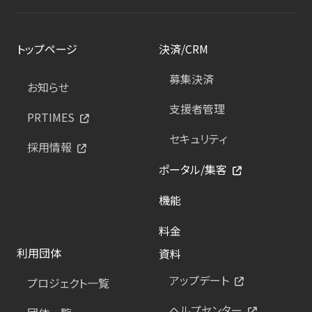
トップページ
決済/CRM
募集決済
お知らせ
支援者管理
PRTIMES
セキュリティ
採用情報
ポータル/集客
機能
料金
利用団体
資料
アップデート
プロジェクト一覧
ヘルプセンター