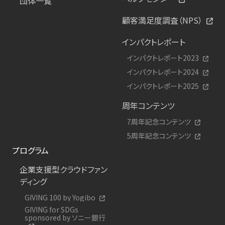
団体一覧
顧客満足度調査（NPS）
インパクトレポート
インパクトレポート2023
インパクトレポート2024
インパクトレポート2025
周年コンテンツ
7周年記念コンテンツ
5周年記念コンテンツ
プログラム
企業支援型クラウドファン
ディング
GIVING 100 by Yogibo
GIVING for SDGs
sponsored by ソニー銀行