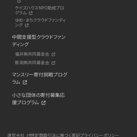
ケイズハウスNPO助成プロ
グラム
ゆめ・まちクラウドファンディ
ング
中間支援型クラウドファン
ディング
福井県共同募金会
新潟県共同募金会
マンスリー寄付挑戦プログ
ラム
小さな団体の寄付募集応
援プログラム
運営会社
特定商取引法に基づく表記
プライバシーポリシー