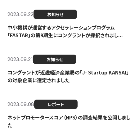
2023.09.22
お知らせ
中小機構が運営するアクセラレーションプログラム
「FASTAR」の第9期生にコングラントが採択されまし...
2023.09.21
お知らせ
コングラントが近畿経済産業局の「J- Startup KANSAI」
の対象企業に選定されました
2023.09.08
レポート
ネットプロモータースコア（NPS）の調査結果を公開しまし
た