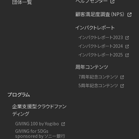
ヘルプセンター
団体一覧
顧客満足度調査（NPS）
インパクトレポート
インパクトレポート2023
インパクトレポート2024
インパクトレポート2025
周年コンテンツ
7周年記念コンテンツ
5周年記念コンテンツ
プログラム
企業支援型クラウドファン
ディング
GIVING 100 by Yogibo
GIVING for SDGs
sponsored by ソニー銀行