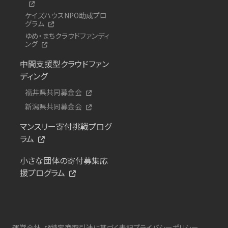
ケイズハウスNPO助成プロ
グラム
ゆめ・まちクラウドファンディ
ング
中間支援型クラウドファン
ディング
福井県共同募金会
新潟県共同募金会
マンスリー寄付挑戦プログ
ラム
小さな団体の寄付募集応
援プログラム
運営会社
特定商取引法に基づく表記
プライバシーポリシー