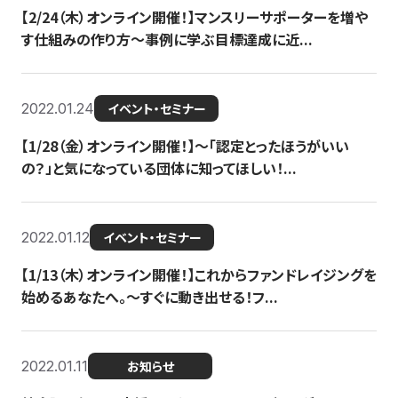
【2/24（木）オンライン開催！】マンスリーサポーターを増や
す仕組みの作り方〜事例に学ぶ目標達成に近...
2022.01.24
イベント・セミナー
【1/28（金）オンライン開催！】〜「認定とったほうがいい
の？」と気になっている団体に知ってほしい！...
2022.01.12
イベント・セミナー
【1/13（木）オンライン開催！】これからファンドレイジングを
始めるあなたへ。〜すぐに動き出せる！フ...
2022.01.11
お知らせ