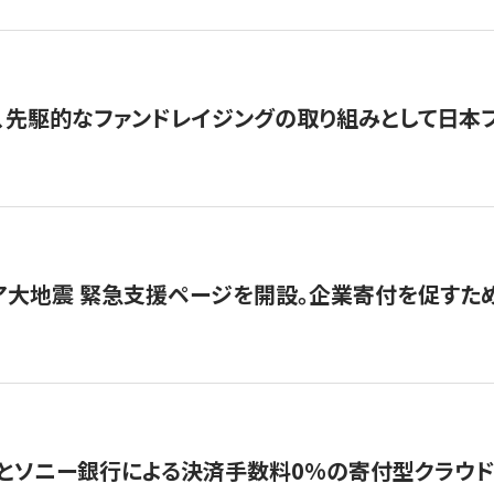
、先駆的なファンドレイジングの取り組みとして日本
ア大地震 緊急支援ページを開設。企業寄付を促すた
ソニー銀行による決済手数料0%の寄付型クラウドファンディ