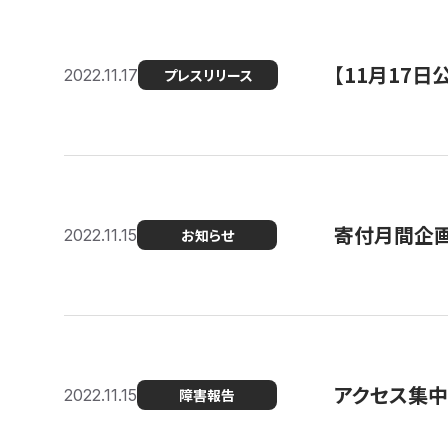
【11月17
2022.11.17
プレスリリース
寄付月間企画
2022.11.15
お知らせ
アクセス集中
2022.11.15
障害報告