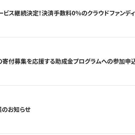
ービス継続決定！決済手数料0％のクラウドファンディング GI
の寄付募集を応援する助成金プログラムへの参加申込
業のお知らせ