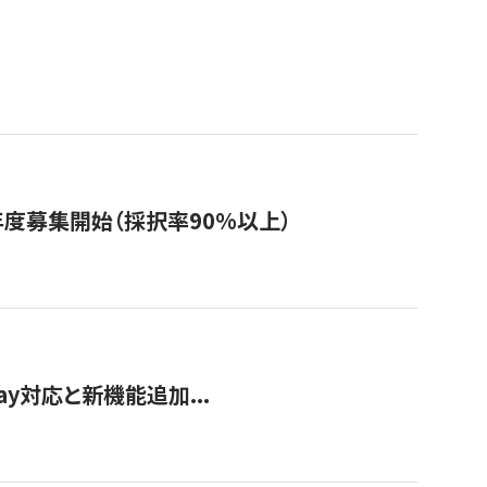
年度募集開始（採択率90%以上）
Pay対応と新機能追加...