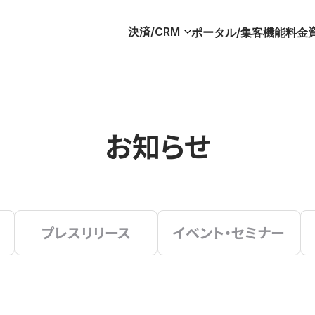
決済/CRM
ポータル/集客
機能
料金
お知らせ
プレスリリース
イベント・セミナー