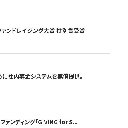
ファンドレイジング大賞 特別賞受賞
めに社内募金システムを無償提供。
ング「GIVING for S...