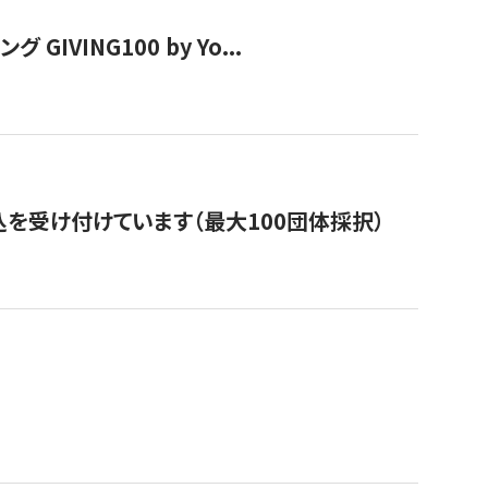
VING100 by Yo...
を受け付けています（最大100団体採択）