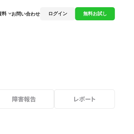
資料
ログイン
無料お試し
お問い合わせ
障害報告
レポート