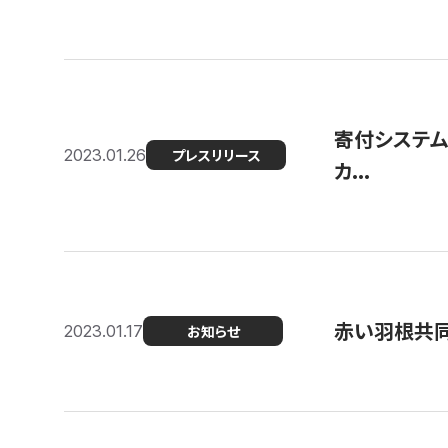
寄付システム
2023.01.26
プレスリリース
カ...
赤い羽根共同
2023.01.17
お知らせ