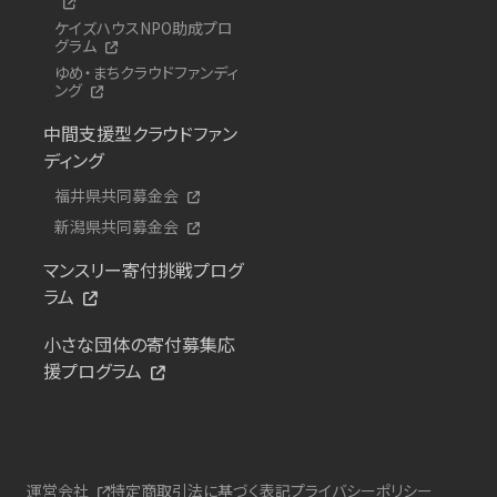
ケイズハウスNPO助成プロ
グラム
ゆめ・まちクラウドファンディ
ング
中間支援型クラウドファン
ディング
福井県共同募金会
新潟県共同募金会
マンスリー寄付挑戦プログ
ラム
小さな団体の寄付募集応
援プログラム
運営会社
特定商取引法に基づく表記
プライバシーポリシー