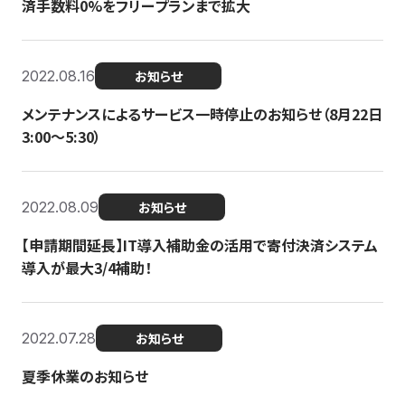
済手数料0%をフリープランまで拡大
2022.08.16
お知らせ
メンテナンスによるサービス一時停止のお知らせ（8月22日
3:00〜5:30）
2022.08.09
お知らせ
【申請期間延長】IT導入補助金の活用で寄付決済システム
導入が最大3/4補助！
2022.07.28
お知らせ
夏季休業のお知らせ