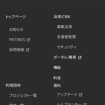
トップページ
決済/CRM
募集決済
お知らせ
支援者管理
PRTIMES
セキュリティ
採用情報
ポータル/集客
機能
料金
利用団体
資料
アップデート
プロジェクト一覧
ヘルプセンター