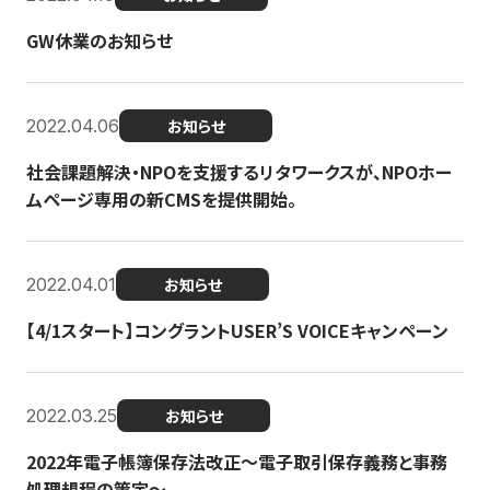
GW休業のお知らせ
2022.04.06
お知らせ
社会課題解決・NPOを支援するリタワークスが、NPOホー
ムページ専用の新CMSを提供開始。
2022.04.01
お知らせ
【4/1スタート】コングラントUSER’S VOICEキャンペーン
2022.03.25
お知らせ
2022年電子帳簿保存法改正～電子取引保存義務と事務
処理規程の策定～