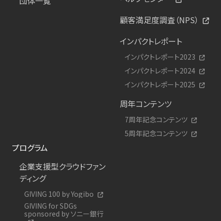
団体一覧
顧客満足度調査（NPS）
インパクトレポート
インパクトレポート2023
インパクトレポート2024
インパクトレポート2025
周年コンテンツ
7周年記念コンテンツ
5周年記念コンテンツ
プログラム
企業支援型クラウドファン
ディング
GIVING 100 by Yogibo
GIVING for SDGs
sponsored by ソニー銀行