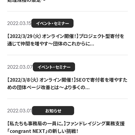
2022.03.15
イベント・セミナー
【2022/3/29（火）オンライン開催！】プロジェクト型寄付を
通じて仲間を増やす～団体のこれからに...
2022.03.07
イベント・セミナー
【2022/3/8（火）オンライン開催！】SEOで寄付者を増やすた
めの団体ページ改善とは～より多くの...
2022.03.01
お知らせ
【私たちも事務局の一員に。】ファンドレイジング業務支援
「congrant NEXT」の新しい挑戦！