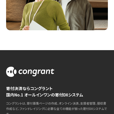
寄付決済ならコングラント
国内No.1 オールインワンの寄付DXシステム
コングラントは、寄付募集ページの作成、オンライン決済、支援者管理、領収書
作成など、ファンドレイジングに必要な全ての機能が揃った寄付DXシステムで
す。