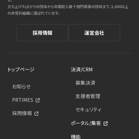
立ち上げたばかりの団体から年間収入数十億円規模の団体まで、3,000以上
の非営利組織に選ばれています。
採用情報
運営会社
トップページ
決済/CRM
募集決済
お知らせ
支援者管理
PRTIMES
セキュリティ
採用情報
ポータル/集客
機能