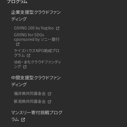
プログラム
企業支援型クラウドファン
ディング
GIVING 100 by Yogibo
GIVING for SDGs
sponsored by ソニー銀行
ケイズハウスNPO助成プロ
グラム
ゆめ・まちクラウドファンディ
ング
中間支援型クラウドファン
ディング
福井県共同募金会
新潟県共同募金会
マンスリー寄付挑戦プログ
ラム