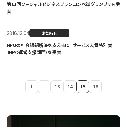
第11回ソーシャルビジネスプランコンペ準グランプリを受
賞
2018.12.04
お知らせ
NPOの社会課題解決を支えるICTサービス大賞特別賞
（NPO運営支援部門）を受賞
1
...
13
14
15
16