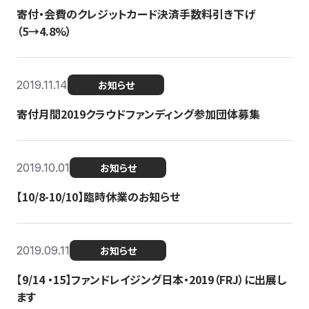
寄付・会費のクレジットカード決済手数料引き下げ
（5→4.8%）
2019.11.14
お知らせ
寄付月間2019クラウドファンディング参加団体募集
2019.10.01
お知らせ
【10/8-10/10】臨時休業のお知らせ
2019.09.11
お知らせ
【9/14 ・15】ファンドレイジング日本・2019（FRJ）に出展し
ます