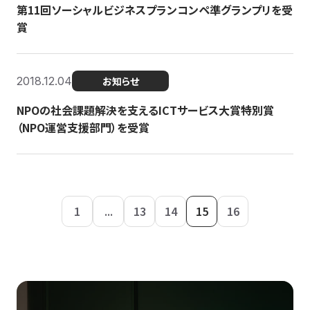
第11回ソーシャルビジネスプランコンペ準グランプリを受
賞
2018.12.04
お知らせ
NPOの社会課題解決を支えるICTサービス大賞特別賞
（NPO運営支援部門）を受賞
1
...
13
14
15
16