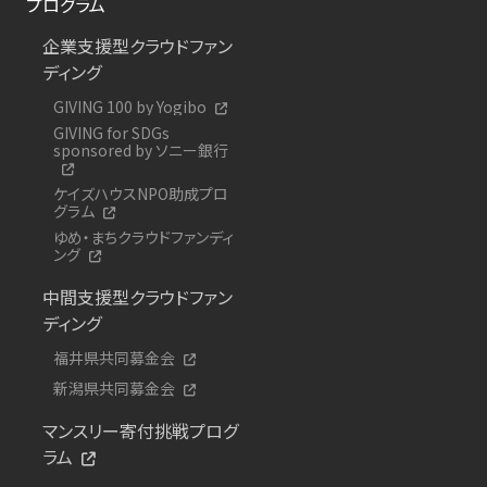
プログラム
企業支援型クラウドファン
ディング
GIVING 100 by Yogibo
GIVING for SDGs
sponsored by ソニー銀行
ケイズハウスNPO助成プロ
グラム
ゆめ・まちクラウドファンディ
ング
中間支援型クラウドファン
ディング
福井県共同募金会
新潟県共同募金会
マンスリー寄付挑戦プログ
ラム