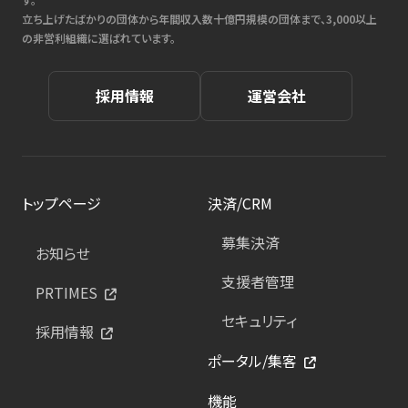
立ち上げたばかりの団体から年間収入数十億円規模の団体まで、3,000以上
の非営利組織に選ばれています。
採用情報
運営会社
トップページ
決済/CRM
募集決済
お知らせ
支援者管理
PRTIMES
セキュリティ
採用情報
ポータル/集客
機能