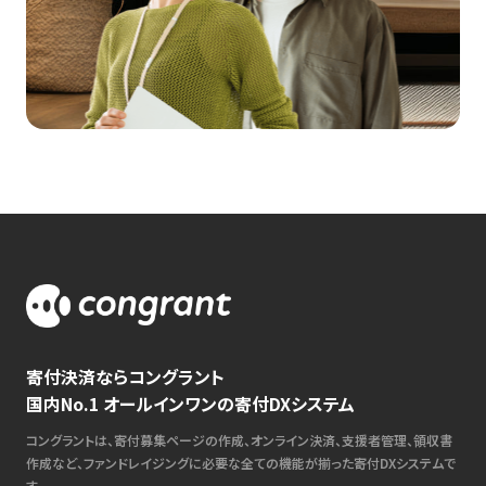
寄付決済ならコングラント
国内No.1 オールインワンの寄付DXシステム
コングラントは、寄付募集ページの作成、オンライン決済、支援者管理、領収書
作成など、ファンドレイジングに必要な全ての機能が揃った寄付DXシステムで
す。