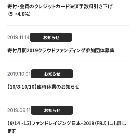
寄付・会費のクレジットカード決済手数料引き下げ
（5→4.8%）
2019.11.14
お知らせ
寄付月間2019クラウドファンディング参加団体募集
2019.10.01
お知らせ
【10/8-10/10】臨時休業のお知らせ
2019.09.11
お知らせ
【9/14 ・15】ファンドレイジング日本・2019（FRJ）に出展し
ます