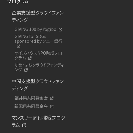
プログラム
企業支援型クラウドファン
ディング
GIVING 100 by Yogibo
GIVING for SDGs
sponsored by ソニー銀行
ケイズハウスNPO助成プロ
グラム
ゆめ・まちクラウドファンディ
ング
中間支援型クラウドファン
ディング
福井県共同募金会
新潟県共同募金会
マンスリー寄付挑戦プログ
ラム