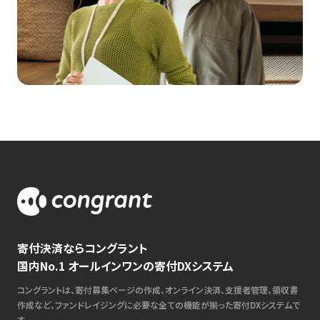
寄付決済ならコングラント
国内No.1 オールインワンの寄付DXシステム
コングラントは、寄付募集ページの作成、オンライン決済、支援者管理、領収書
作成など、ファンドレイジングに必要な全ての機能が揃った寄付DXシステムで
す。