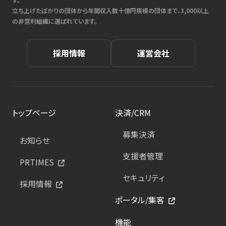
立ち上げたばかりの団体から年間収入数十億円規模の団体まで、3,000以上
の非営利組織に選ばれています。
採用情報
運営会社
トップページ
決済/CRM
募集決済
お知らせ
支援者管理
PRTIMES
セキュリティ
採用情報
ポータル/集客
機能