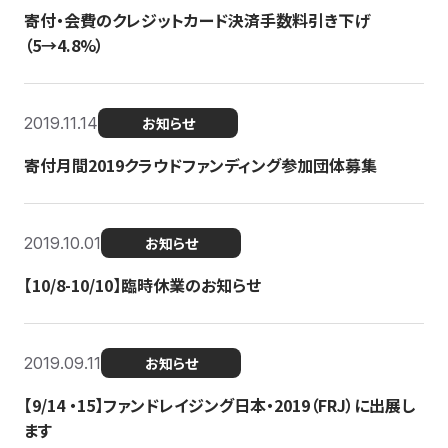
寄付・会費のクレジットカード決済手数料引き下げ
（5→4.8%）
2019.11.14
お知らせ
寄付月間2019クラウドファンディング参加団体募集
2019.10.01
お知らせ
【10/8-10/10】臨時休業のお知らせ
2019.09.11
お知らせ
【9/14 ・15】ファンドレイジング日本・2019（FRJ）に出展し
ます