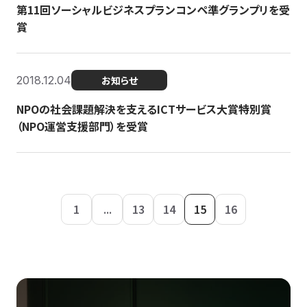
第11回ソーシャルビジネスプランコンペ準グランプリを受
賞
2018.12.04
お知らせ
NPOの社会課題解決を支えるICTサービス大賞特別賞
（NPO運営支援部門）を受賞
1
...
13
14
15
16