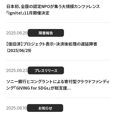
日本初、全国の認定NPOが集う大規模カンファレンス
「ignite!」11月開催決定
2025.06.29
障害報告
【復旧済】プロジェクト表示・決済後処理の遅延障害
（2025/06/29）
2025.06.23
プレスリリース
ソニー銀行とコングラントによる寄付型クラウドファンディ
ング「GIVING for SDGs」が総支援...
2025.06.16
お知らせ