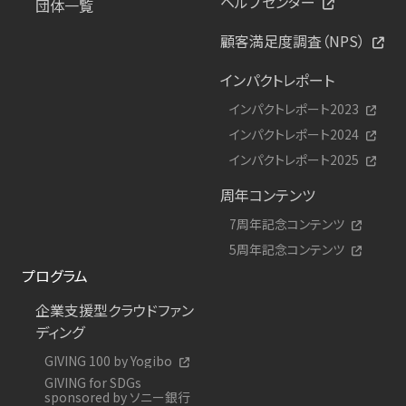
ヘルプセンター
団体一覧
顧客満足度調査（NPS）
インパクトレポート
インパクトレポート2023
インパクトレポート2024
インパクトレポート2025
周年コンテンツ
7周年記念コンテンツ
5周年記念コンテンツ
プログラム
企業支援型クラウドファン
ディング
GIVING 100 by Yogibo
GIVING for SDGs
sponsored by ソニー銀行