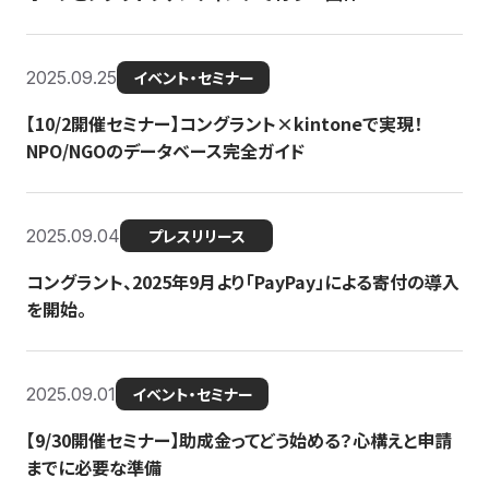
2025.09.25
イベント・セミナー
【10/2開催セミナー】コングラント×kintoneで実現！
NPO/NGOのデータベース完全ガイド
2025.09.04
プレスリリース
コングラント、2025年9月より「PayPay」による寄付の導入
を開始。
2025.09.01
イベント・セミナー
【9/30開催セミナー】助成金ってどう始める？心構えと申請
までに必要な準備