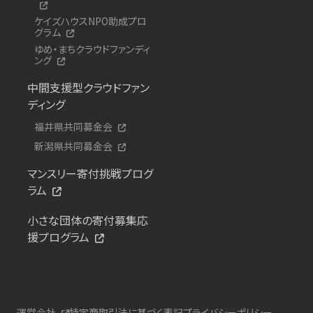
ケイズハウスNPO助成プロ
グラム
ゆめ・まちクラウドファンディ
ング
中間支援型クラウドファン
ディング
福井県共同募金会
新潟県共同募金会
マンスリー寄付挑戦プログ
ラム
小さな団体の寄付募集応
援プログラム
運営会社
特定商取引法に基づく表記
プライバシーポリシー