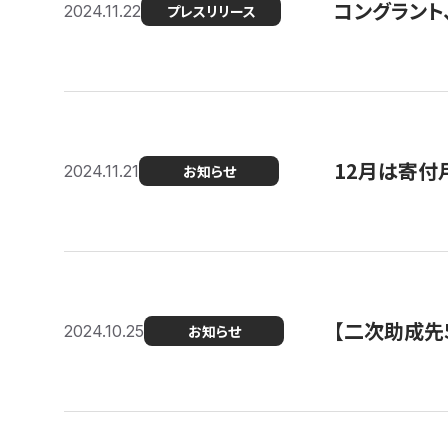
コングラント、
2024.11.22
プレスリリース
12月は寄付
2024.11.21
お知らせ
【二次助成先
2024.10.25
お知らせ