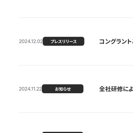
コングラント
2024.12.02
プレスリリース
全社研修に
2024.11.22
お知らせ