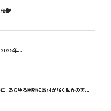
ト優勝
2025年...
画。あらゆる困難に寄付が届く世界の実...