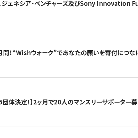
ジェネシア・ベンチャーズ及びSony Innovation F
月間！“Wishウォーク”であなたの願いを寄付につな
5団体決定！】2ヶ月で20人のマンスリーサポーター