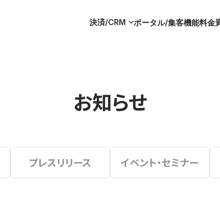
決済/CRM
ポータル/集客
機能
料金
お知らせ
プレスリリース
イベント・セミナー