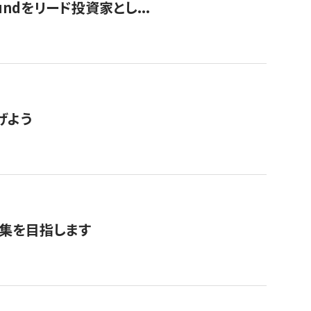
undをリード投資家とし...
げよう
募集を目指します