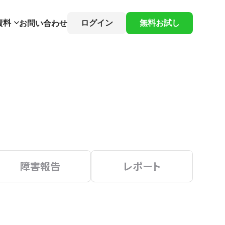
資料
ログイン
無料お試し
お問い合わせ
障害報告
レポート