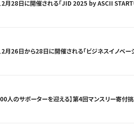
月28日に開催される「JID 2025 by ASCII STA
、2月26日から28日に開催される「ビジネスイノベーシ
200人のサポーターを迎える】​​第4回マンスリー寄