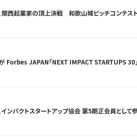
、関西起業家の頂上決戦 和歌山城ピッチコンテス
orbes JAPAN「NEXT IMPACT STARTUPS 30」
、インパクトスタートアップ協会 第5期正会員として参