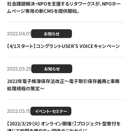
社会課題解決・NPOを支援するリタワークスが、NPOホー
ムページ専用の新CMSを提供開始。
2022.04.01
お知らせ
【4/1スタート】コングラントUSER’S VOICEキャンペーン
2022.03.25
お知らせ
2022年電子帳簿保存法改正～電子取引保存義務と事務
処理規程の策定～
2022.03.15
イベント・セミナー
【2022/3/29（火）オンライン開催！】プロジェクト型寄付を
通じて仲間を増やす～団体のこれからに...