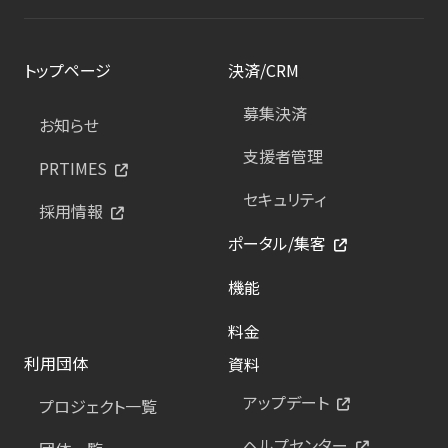
トップページ
決済/CRM
募集決済
お知らせ
支援者管理
PRTIMES
セキュリティ
採用情報
ポータル/集客
機能
料金
利用団体
資料
アップデート
プロジェクト一覧
ヘルプセンター