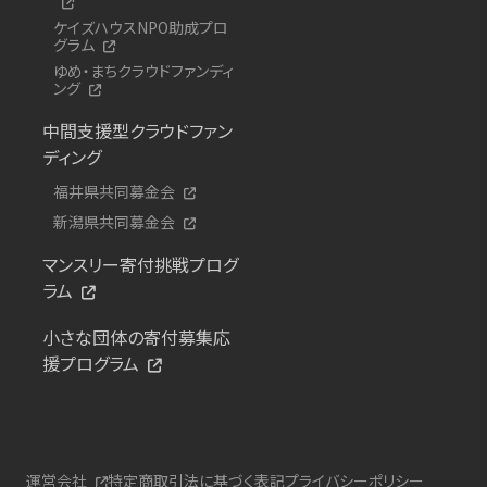
ケイズハウスNPO助成プロ
グラム
ゆめ・まちクラウドファンディ
ング
中間支援型クラウドファン
ディング
福井県共同募金会
新潟県共同募金会
マンスリー寄付挑戦プログ
ラム
小さな団体の寄付募集応
援プログラム
運営会社
特定商取引法に基づく表記
プライバシーポリシー