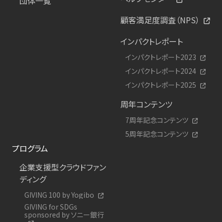
団体一覧
顧客満足度調査（NPS）
インパクトレポート
インパクトレポート2023
インパクトレポート2024
インパクトレポート2025
周年コンテンツ
7周年記念コンテンツ
5周年記念コンテンツ
プログラム
企業支援型クラウドファン
ディング
GIVING 100 by Yogibo
GIVING for SDGs
sponsored by ソニー銀行