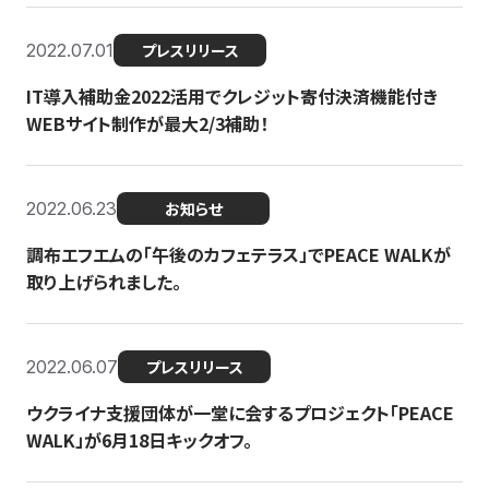
2022.07.01
プレスリリース
IT導入補助金2022活用でクレジット寄付決済機能付き
WEBサイト制作が最大2/3補助！
2022.06.23
お知らせ
調布エフエムの「午後のカフェテラス」でPEACE WALKが
取り上げられました。
2022.06.07
プレスリリース
ウクライナ支援団体が一堂に会するプロジェクト「PEACE
WALK」が6月18日キックオフ。