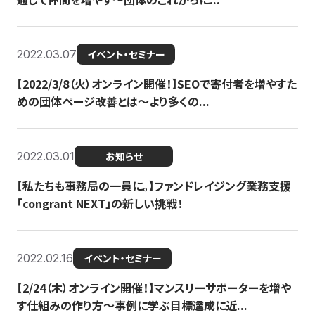
2022.03.07
イベント・セミナー
【2022/3/8（火）オンライン開催！】SEOで寄付者を増やすた
めの団体ページ改善とは～より多くの...
2022.03.01
お知らせ
【私たちも事務局の一員に。】ファンドレイジング業務支援
「congrant NEXT」の新しい挑戦！
2022.02.16
イベント・セミナー
【2/24（木）オンライン開催！】マンスリーサポーターを増や
す仕組みの作り方〜事例に学ぶ目標達成に近...