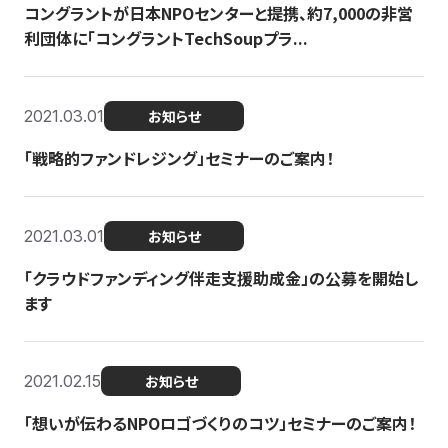
コングラントが日本NPOセンターと提携、約7,000の非営
利団体に「コングラントTechSoupプラ...
2021.03.01
お知らせ
「戦略的ファンドレジング」セミナーのご案内！
2021.03.01
お知らせ
「クラウドファンディング伴走支援助成金」の公募を開始し
ます
2021.02.15
お知らせ
「想いが伝わるNPOロゴづくりのコツ」セミナーのご案内！