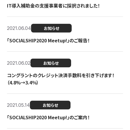
IT導入補助金の支援事業者に採択されました！
2021.06.04
お知らせ
「SOCIALSHIP2020 Meetup!」のご報告！
2021.06.02
お知らせ
コングラントのクレジット決済手数料を引き下げます！
（4.8%→3.4％）
2021.05.14
お知らせ
「SOCIALSHIP2020 Meetup!」のご案内！