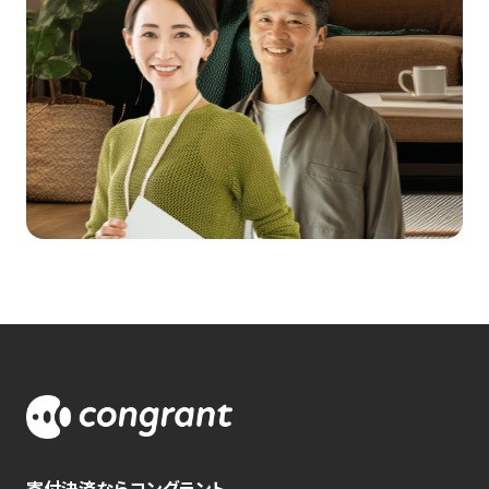
寄付決済ならコングラント