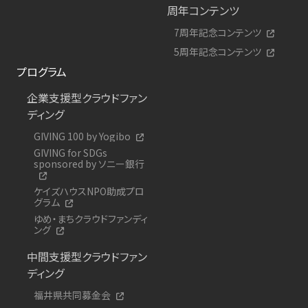
周年コンテンツ
7周年記念コンテンツ
5周年記念コンテンツ
プログラム
企業支援型クラウドファン
ディング
GIVING 100 by Yogibo
GIVING for SDGs
sponsored by ソニー銀行
ケイズハウスNPO助成プロ
グラム
ゆめ・まちクラウドファンディ
ング
中間支援型クラウドファン
ディング
福井県共同募金会