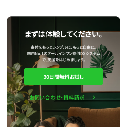
まずは体験してください。
寄付をもっとシンプルに、もっと自由に。
国内No.1のオールインワン寄付DXシステム
で、
支援をはじめましょう。
30日間無料お試し
お問い合わせ・資料請求