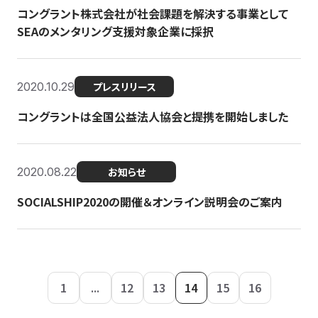
コングラント株式会社が社会課題を解決する事業として
SEAのメンタリング支援対象企業に採択
2020.10.29
プレスリリース
コングラントは全国公益法人協会と提携を開始しました
2020.08.22
お知らせ
SOCIALSHIP2020の開催＆オンライン説明会のご案内
1
...
12
13
14
15
16