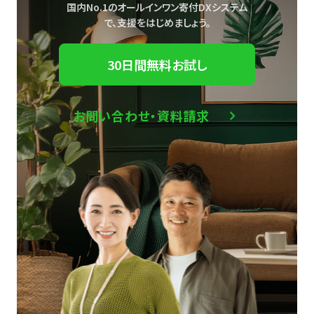
国内No.1のオールインワン寄付DXシステム
で、
支援をはじめましょう。
30日間無料お試し
お問い合わせ・資料請求