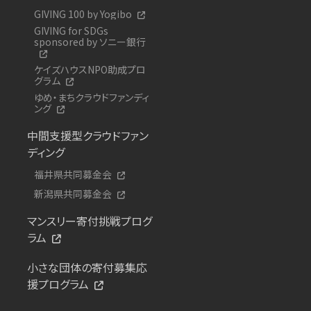
GIVING 100 by Yogibo
GIVING for SDGs
sponsored by ソニー銀行
ケイズハウスNPO助成プロ
グラム
ゆめ・まちクラウドファンディ
ング
中間支援型クラウドファン
ディング
福井県共同募金会
新潟県共同募金会
マンスリー寄付挑戦プログ
ラム
小さな団体の寄付募集応
援プログラム