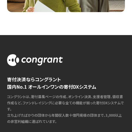
寄付決済ならコングラント
国内No.1 オールインワンの寄付DXシステム
コングラントは、寄付募集ページの作成、オンライン決済、支援者管理、領収書
作成など、ファンドレイジングに必要な全ての機能が揃った寄付DXシステムで
す。
立ち上げたばかりの団体から年間収入数十億円規模の団体まで、3,000以上
の非営利組織に選ばれています。