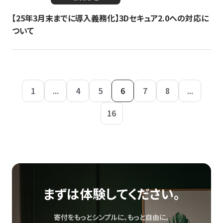
【25年3月末までに導入義務化】3Dセキュア2.0への対応に
ついて
1
...
4
5
6
7
8
...
16
まずは体験してください。
寄付をもっとシンプルに、もっと自由に。