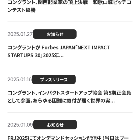
コングラント、関西起業家の頂上決戦 和歌山城ピッチコ
ンテスト優勝
2025.01.27
お知らせ
コングラントが Forbes JAPAN「NEXT IMPACT
STARTUPS 30」2025年...
2025.01.16
プレスリリース
コングラント、インパクトスタートアップ協会 第5期正会員
として参画。あらゆる困難に寄付が届く世界の実...
2025.01.09
お知らせ
FRJ2025にてオンデマンドセッション配信中！当日はブー