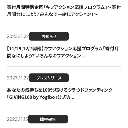
寄付月間特別企画「キフアクション応援プログラム」〜寄付
月間なにしよう？みんなで一緒にアクション！〜
2023.11.22
お知らせ
【11/29,12/7開催】キフアクション応援プログラム「寄付月
間なにしよう？いろんなキフアクション...
2023.11.22
プレスリリース
あなたの気持ちを100％届けるクラウドファンディング
「GIVING100 by Yogibo」公式W...
2023.11.15
障害報告