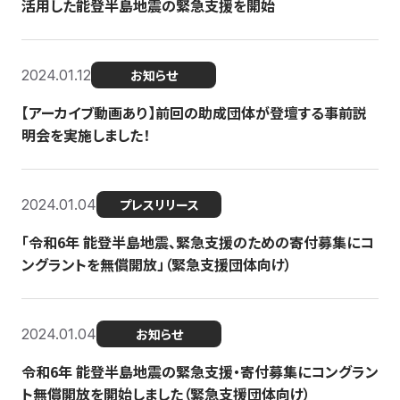
活用した能登半島地震の緊急支援を開始
2024.01.12
お知らせ
【アーカイブ動画あり】前回の助成団体が登壇する事前説
明会を実施しました！
2024.01.04
プレスリリース
「令和6年 能登半島地震、緊急支援のための寄付募集にコ
ングラントを無償開放」（緊急支援団体向け）
2024.01.04
お知らせ
令和6年 能登半島地震の緊急支援・寄付募集にコングラン
ト無償開放を開始しました（緊急支援団体向け）