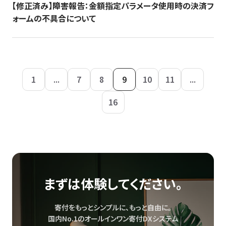
【修正済み】障害報告：金額指定パラメータ使用時の決済フ
ォームの不具合について
1
...
7
8
9
10
11
...
16
まずは体験してください。
寄付をもっとシンプルに、もっと自由に。
国内No.1のオールインワン寄付DXシステム