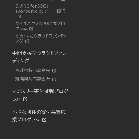
GIVING for SDGs
sponsored by ソニー銀行
ケイズハウスNPO助成プロ
グラム
ゆめ・まちクラウドファンディ
ング
中間支援型クラウドファン
ディング
福井県共同募金会
新潟県共同募金会
マンスリー寄付挑戦プログ
ラム
小さな団体の寄付募集応
援プログラム