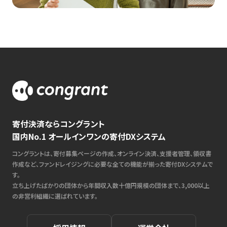
寄付決済ならコングラント
国内No.1 オールインワンの寄付DXシステム
コングラントは、寄付募集ページの作成、オンライン決済、支援者管理、領収書
作成など、ファンドレイジングに必要な全ての機能が揃った寄付DXシステムで
す。
立ち上げたばかりの団体から年間収入数十億円規模の団体まで、3,000以上
の非営利組織に選ばれています。