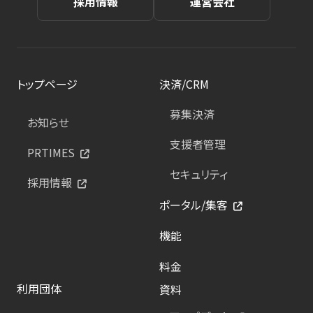
採用情報
運営会社
トップページ
決済/CRM
募集決済
お知らせ
支援者管理
PRTIMES
セキュリティ
採用情報
ポータル/集客
機能
料金
利用団体
資料