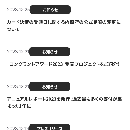
2023.12.25
お知らせ
カード決済の受領日に関する内閣府の公式見解の変更に
ついて
2023.12.21
お知らせ
「コングラントアワード2023」受賞プロジェクトをご紹介！
2023.12.21
お知らせ
アニュアルレポート2023を発行、過去最も多くの寄付が集
まった1年に
2023.12.19
プレスリリース