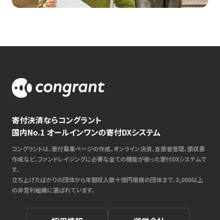
寄付決済ならコングラント
国内No.1 オールインワンの寄付DXシステム
コングラントは、寄付募集ページの作成、オンライン決済、支援者管理、領収書
作成など、ファンドレイジングに必要な全ての機能が揃った寄付DXシステムで
す。
立ち上げたばかりの団体から年間収入数十億円規模の団体まで、3,000以上
の非営利組織に選ばれています。