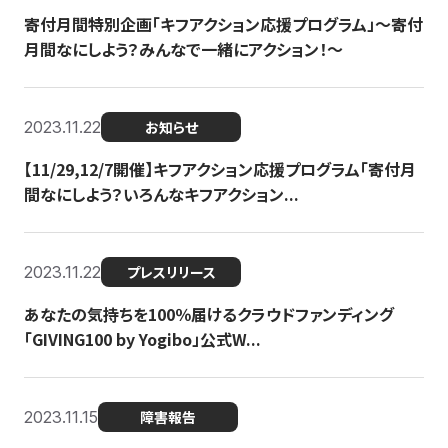
寄付月間特別企画「キフアクション応援プログラム」〜寄付
月間なにしよう？みんなで一緒にアクション！〜
2023.11.22
お知らせ
【11/29,12/7開催】キフアクション応援プログラム「寄付月
間なにしよう？いろんなキフアクション...
2023.11.22
プレスリリース
あなたの気持ちを100％届けるクラウドファンディング
「GIVING100 by Yogibo」公式W...
2023.11.15
障害報告