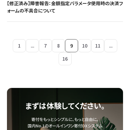
【修正済み】障害報告：金額指定パラメータ使用時の決済フ
ォームの不具合について
1
...
7
8
9
10
11
...
16
まずは体験してください。
寄付をもっとシンプルに、もっと自由に。
国内No.1のオールインワン寄付DXシステム