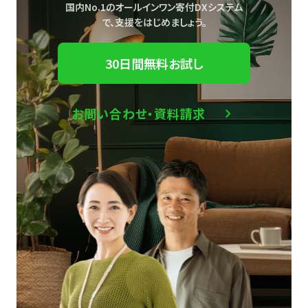
国内No.1のオールインワン寄付DXシステム
で、
支援をはじめましょう。
30日間無料お試し
お問い合わせ・資料請求