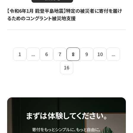
【令和6年1月 能登半島地震】特定の被災者に寄付を届け
るためのコングラント被災地支援
1
...
6
7
8
9
10
...
16
まずは体験してください。
寄付をもっとシンプルに、もっと自由に。