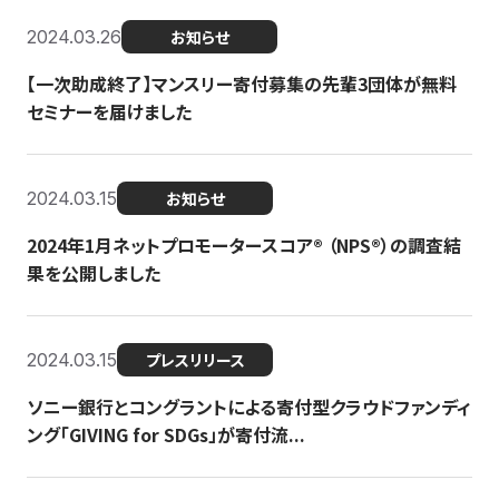
2024.03.26
お知らせ
【一次助成終了】マンスリー寄付募集の先輩3団体が無料
セミナーを届けました
2024.03.15
お知らせ
2024年1月ネットプロモータースコア®︎ （NPS®︎）の調査結
果を公開しました
2024.03.15
プレスリリース
ソニー銀行とコングラントによる寄付型クラウドファンディ
ング「GIVING for SDGs」が寄付流...