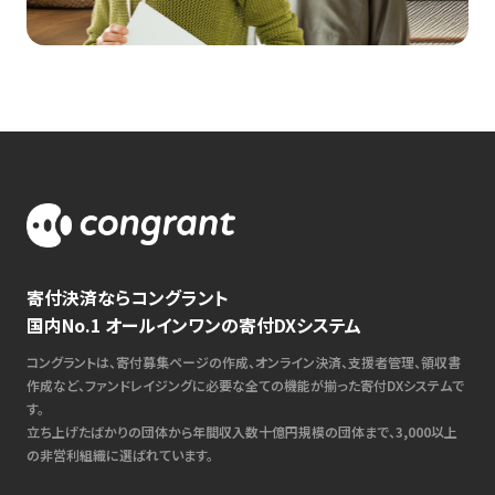
寄付決済ならコングラント
国内No.1 オールインワンの寄付DXシステム
コングラントは、寄付募集ページの作成、オンライン決済、支援者管理、領収書
作成など、ファンドレイジングに必要な全ての機能が揃った寄付DXシステムで
す。
立ち上げたばかりの団体から年間収入数十億円規模の団体まで、3,000以上
の非営利組織に選ばれています。