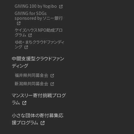
GIVING 100 by Yogibo
GIVING for SDGs
sponsored by ソニー銀行
ケイズハウスNPO助成プロ
グラム
ゆめ・まちクラウドファンディ
ング
中間支援型クラウドファン
ディング
福井県共同募金会
新潟県共同募金会
マンスリー寄付挑戦プログ
ラム
小さな団体の寄付募集応
援プログラム