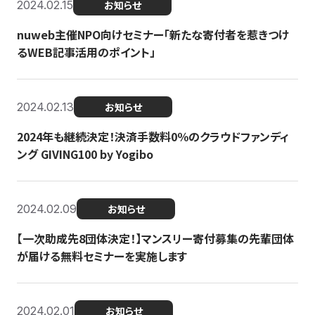
2024.02.15
お知らせ
nuweb主催NPO向けセミナー「新たな寄付者を惹きつけ
るWEB記事活用のポイント」
2024.02.13
お知らせ
2024年も継続決定！決済手数料0％のクラウドファンディ
ング GIVING100 by Yogibo
2024.02.09
お知らせ
【一次助成先8団体決定！】マンスリー寄付募集の先輩団体
が届ける無料セミナーを実施します
2024.02.01
お知らせ