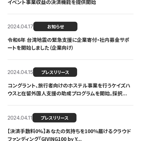
イベント事業収益の決済機能を提供開始
2024.04.17
お知らせ
令和6年 台湾地震の緊急支援に企業寄付・社内募金サポ
ートを開始しました（企業向け）
2024.04.15
プレスリリース
コングラント、旅行者向けのホステル事業を行うケイズハ
ウスと在留外国人支援の助成プログラムを開始。採択...
2024.04.11
プレスリリース
【決済手数料0%】あなたの気持ちを100％届けるクラウド
ファンディング「GIVING100 by Y...