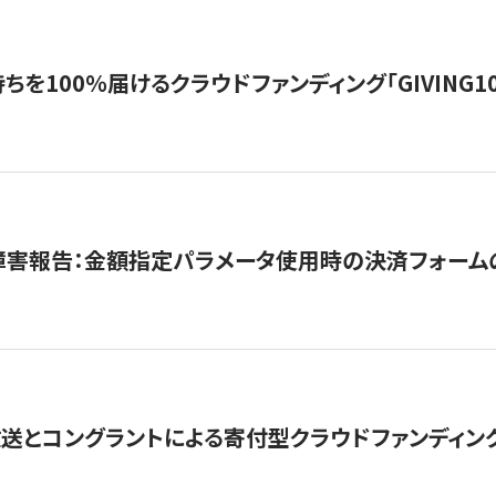
を100％届けるクラウドファンディング「GIVING100 b
障害報告：金額指定パラメータ使用時の決済フォーム
とコングラントによる寄付型クラウドファンディング「ぷら