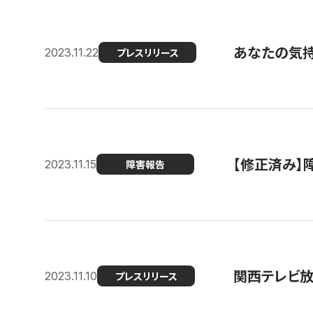
あなたの気持ち
2023.11.22
プレスリリース
【修正済み】
2023.11.15
障害報告
関西テレビ放送
2023.11.10
プレスリリース