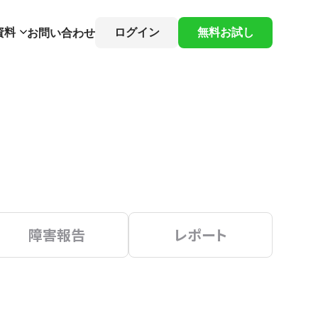
資料
ログイン
無料お試し
お問い合わせ
障害報告
レポート