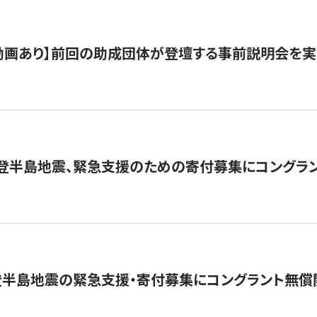
動画あり】前回の助成団体が登壇する事前説明会を実
能登半島地震、緊急支援のための寄付募集にコングラ
登半島地震の緊急支援・寄付募集にコングラント無償