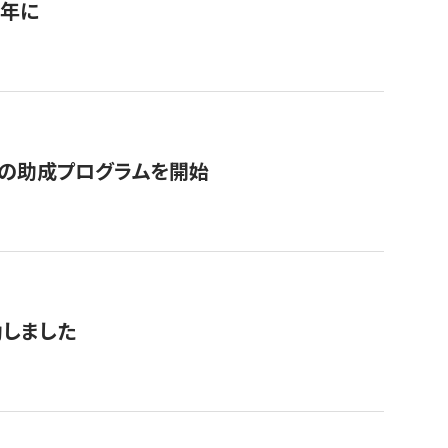
1年に
の助成プログラムを開始
動しました