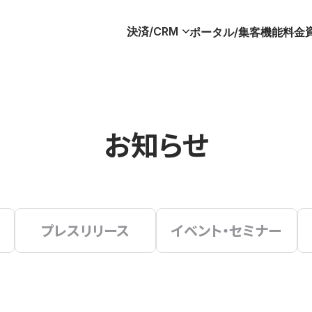
決済/CRM
ポータル/集客
機能
料金
お知らせ
プレスリリース
イベント・セミナー