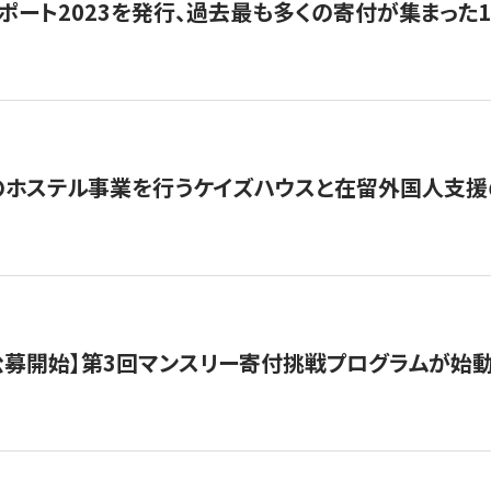
ポート2023を発行、過去最も多くの寄付が集まった
のホステル事業を行うケイズハウスと在留外国人支援
日公募開始】第3回マンスリー寄付挑戦プログラムが始