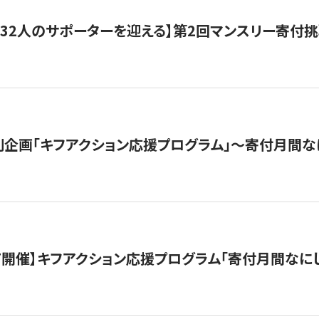
132人のサポーターを迎える】第2回マンスリー寄付
企画「キフアクション応援プログラム」〜寄付月間な
12/7開催】キフアクション応援プログラム「寄付月間なに