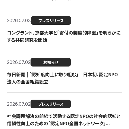
2026.07.03
プレスリリース
コングラント、京都大学と「寄付の制度的障壁」を明らかに
する共同研究を開始
2026.07.02
お知らせ
毎日新聞 | 「認知度向上に取り組む」 日本初、認定NPO
法人の全国組織設立
2026.07.02
プレスリリース
社会課題解決の前線で活動する認定NPOの社会的認知と
信頼性向上のための「認定NPO全国ネットワーク」...