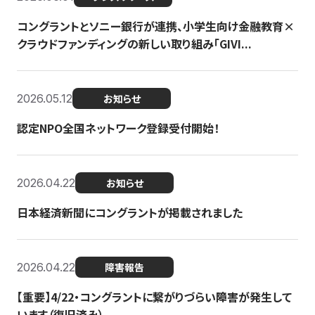
コングラントとソニー銀行が連携、小学生向け金融教育×
クラウドファンディングの新しい取り組み「GIVI...
2026.05.12
お知らせ
認定NPO全国ネットワーク登録受付開始！
2026.04.22
お知らせ
日本経済新聞にコングラントが掲載されました
2026.04.22
障害報告
【重要】4/22・コングラントに繋がりづらい障害が発生して
います（復旧済み）