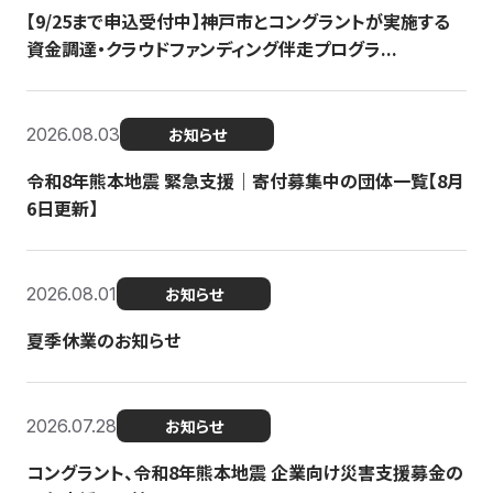
【9/25まで申込受付中】神戸市とコングラントが実施する
資金調達・クラウドファンディング伴走プログラ...
2026.08.03
お知らせ
令和8年熊本地震 緊急支援｜寄付募集中の団体一覧【8月
6日更新】
2026.08.01
お知らせ
夏季休業のお知らせ
2026.07.28
お知らせ
コングラント、令和8年熊本地震 企業向け災害支援募金の