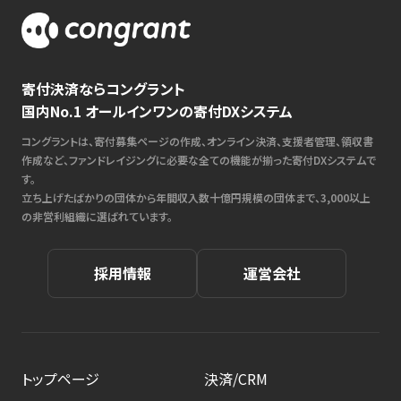
寄付決済ならコングラント
国内No.1 オールインワンの寄付DXシステム
コングラントは、寄付募集ページの作成、オンライン決済、支援者管理、領収書
作成など、ファンドレイジングに必要な全ての機能が揃った寄付DXシステムで
す。
立ち上げたばかりの団体から年間収入数十億円規模の団体まで、3,000以上
の非営利組織に選ばれています。
採用情報
運営会社
トップページ
決済/CRM