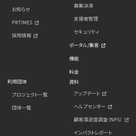
募集決済
お知らせ
支援者管理
PRTIMES
セキュリティ
採用情報
ポータル/集客
機能
料金
利用団体
資料
アップデート
プロジェクト一覧
ヘルプセンター
団体一覧
顧客満足度調査（NPS）
インパクトレポート