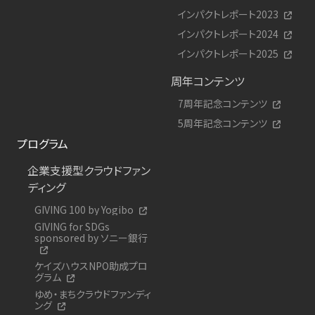
インパクトレポート2023
インパクトレポート2024
インパクトレポート2025
周年コンテンツ
7周年記念コンテンツ
5周年記念コンテンツ
プログラム
企業支援型クラウドファン
ディング
GIVING 100 by Yogibo
GIVING for SDGs
sponsored by ソニー銀行
ケイズハウスNPO助成プロ
グラム
ゆめ・まちクラウドファンディ
ング