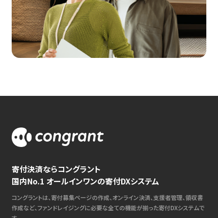
寄付決済ならコングラント
国内No.1 オールインワンの寄付DXシステム
コングラントは、寄付募集ページの作成、オンライン決済、支援者管理、領収書
作成など、ファンドレイジングに必要な全ての機能が揃った寄付DXシステムで
す。