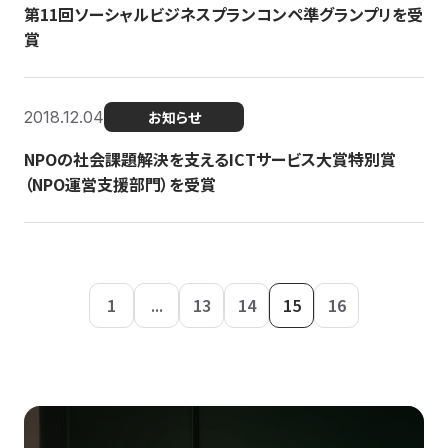
第11回ソーシャルビジネスプランコンペ準グランプリを受
賞
2018.12.04
お知らせ
NPOの社会課題解決を支えるICTサービス大賞特別賞
（NPO運営支援部門）を受賞
1
...
13
14
15
16