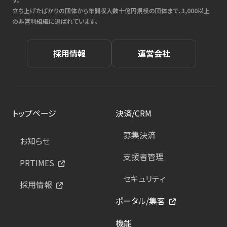
立ち上げたばかりの団体から年間収入数十億円規模の団体まで、3,000以上
の非営利組織に選ばれています。
採用情報
運営会社
トップページ
決済/CRM
募集決済
お知らせ
支援者管理
PRTIMES
セキュリティ
採用情報
ポータル/集客
機能