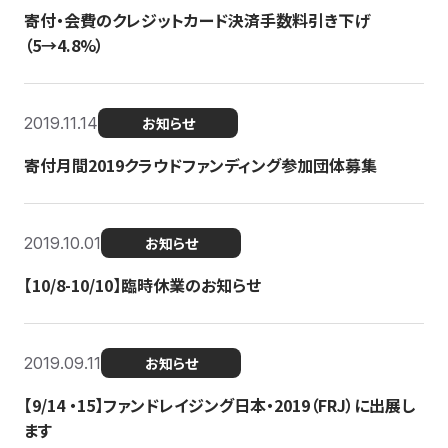
寄付・会費のクレジットカード決済手数料引き下げ
（5→4.8%）
2019.11.14
お知らせ
寄付月間2019クラウドファンディング参加団体募集
2019.10.01
お知らせ
【10/8-10/10】臨時休業のお知らせ
2019.09.11
お知らせ
【9/14 ・15】ファンドレイジング日本・2019（FRJ）に出展し
ます