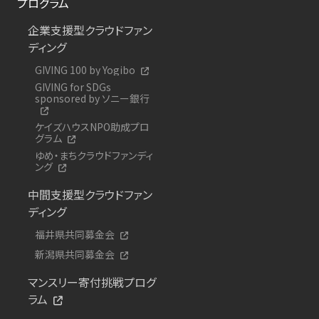
プログラム
企業支援型クラウドファン
ディング
GIVING 100 by Yogibo
GIVING for SDGs
sponsored by ソニー銀行
ケイズハウスNPO助成プロ
グラム
ゆめ・まちクラウドファンディ
ング
中間支援型クラウドファン
ディング
福井県共同募金会
新潟県共同募金会
マンスリー寄付挑戦プログ
ラム