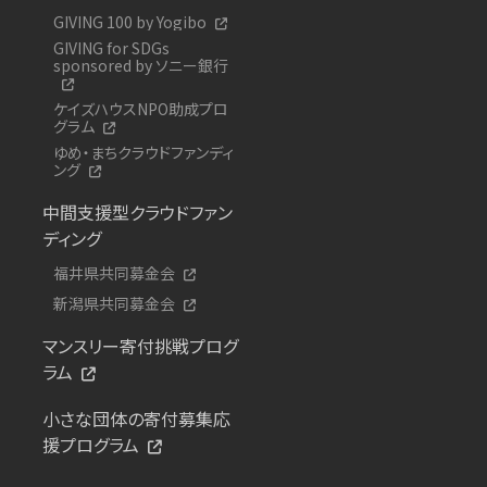
GIVING 100 by Yogibo
GIVING for SDGs
sponsored by ソニー銀行
ケイズハウスNPO助成プロ
グラム
ゆめ・まちクラウドファンディ
ング
中間支援型クラウドファン
ディング
福井県共同募金会
新潟県共同募金会
マンスリー寄付挑戦プログ
ラム
小さな団体の寄付募集応
援プログラム