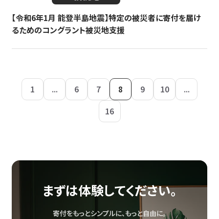
【令和6年1月 能登半島地震】特定の被災者に寄付を届け
るためのコングラント被災地支援
1
...
6
7
8
9
10
...
16
まずは体験してください。
寄付をもっとシンプルに、もっと自由に。