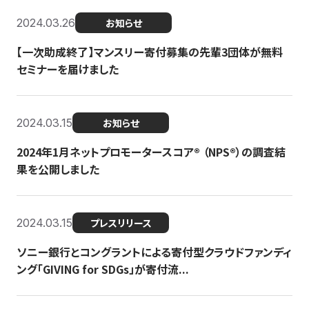
2024.03.26
お知らせ
【一次助成終了】マンスリー寄付募集の先輩3団体が無料
セミナーを届けました
2024.03.15
お知らせ
2024年1月ネットプロモータースコア®︎ （NPS®︎）の調査結
果を公開しました
2024.03.15
プレスリリース
ソニー銀行とコングラントによる寄付型クラウドファンディ
ング「GIVING for SDGs」が寄付流...