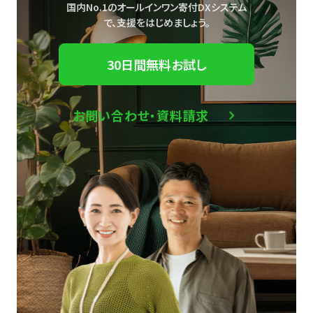
国内No.1のオールインワン寄付DXシステム
で、
支援をはじめましょう。
30日間無料お試し
お問い合わせ・資料請求