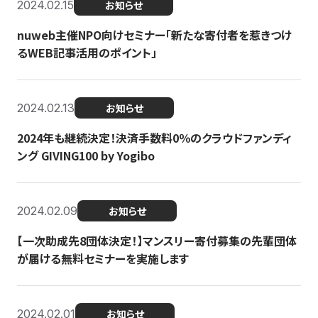
2024.02.15
お知らせ
nuweb主催NPO向けセミナー「新たな寄付者を惹きつけ
るWEB記事活用のポイント」
2024.02.13
お知らせ
2024年も継続決定！決済手数料0％のクラウドファンディ
ング GIVING100 by Yogibo
2024.02.09
お知らせ
【一次助成先8団体決定！】マンスリー寄付募集の先輩団体
が届ける無料セミナーを実施します
2024.02.01
お知らせ