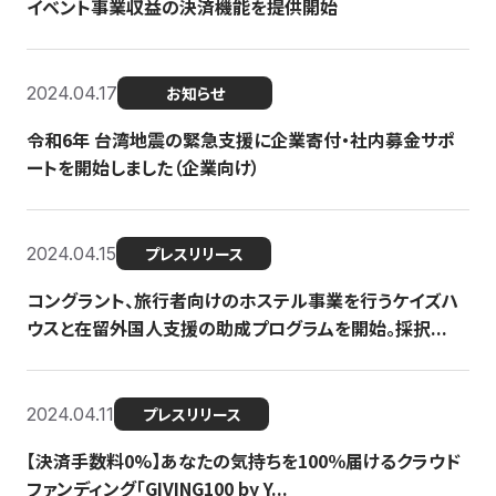
イベント事業収益の決済機能を提供開始
2024.04.17
お知らせ
令和6年 台湾地震の緊急支援に企業寄付・社内募金サポ
ートを開始しました（企業向け）
2024.04.15
プレスリリース
コングラント、旅行者向けのホステル事業を行うケイズハ
ウスと在留外国人支援の助成プログラムを開始。採択...
2024.04.11
プレスリリース
【決済手数料0%】あなたの気持ちを100％届けるクラウド
ファンディング「GIVING100 by Y...