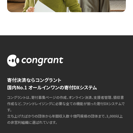
寄付決済ならコングラント
国内No.1 オールインワンの寄付DXシステム
コングラントは、寄付募集ページの作成、オンライン決済、支援者管理、領収書
作成など、ファンドレイジングに必要な全ての機能が揃った寄付DXシステムで
す。
立ち上げたばかりの団体から年間収入数十億円規模の団体まで、3,000以上
の非営利組織に選ばれています。