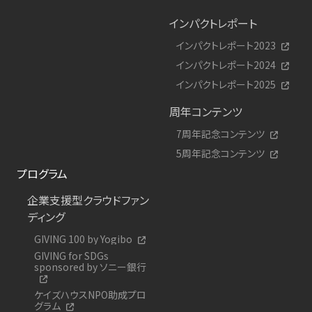
インパクトレポート
インパクトレポート2023
インパクトレポート2024
インパクトレポート2025
周年コンテンツ
7周年記念コンテンツ
5周年記念コンテンツ
プログラム
企業支援型クラウドファン
ディング
GIVING 100 by Yogibo
GIVING for SDGs
sponsored by ソニー銀行
ケイズハウスNPO助成プロ
グラム