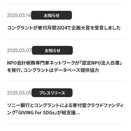
2025.03.14
お知らせ
コングラントが寄付月間2024で企画大賞を受賞しました
2025.03.07
お知らせ
NPO会計税務専門家ネットワークが「認定NPO法人白書」
を発行、コングラントはデータベース提供協力
2025.03.05
プレスリリース
ソニー銀行とコングラントによる寄付型クラウドファンディ
ング「GIVING for SDGs」が総支援...