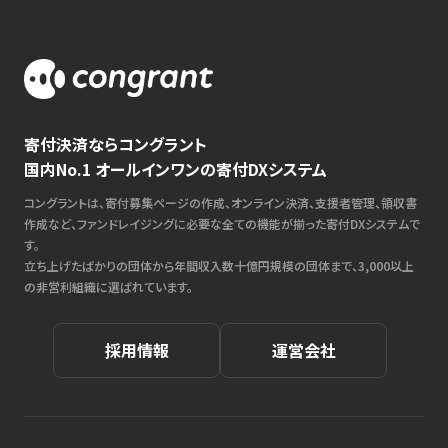
寄付決済ならコングラント
国内No.1 オールインワンの寄付DXシステム
コングラントは、寄付募集ページの作成、オンライン決済、支援者管理、領収書
作成など、ファンドレイジングに必要な全ての機能が揃った寄付DXシステムで
す。
立ち上げたばかりの団体から年間収入数十億円規模の団体まで、3,000以上
の非営利組織に選ばれています。
採用情報
運営会社