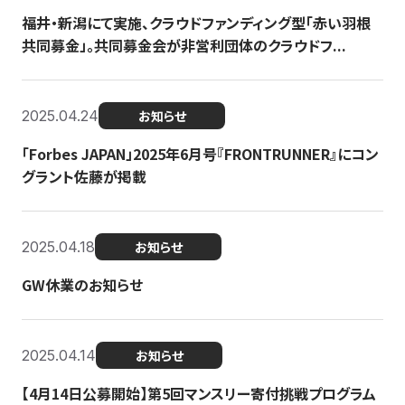
福井・新潟にて実施、クラウドファンディング型「赤い羽根
共同募金」。共同募金会が非営利団体のクラウドフ...
2025.04.24
お知らせ
「Forbes JAPAN」2025年6月号『FRONTRUNNER』にコン
グラント佐藤が掲載
2025.04.18
お知らせ
GW休業のお知らせ
2025.04.14
お知らせ
【4月14日公募開始】第5回マンスリー寄付挑戦プログラム