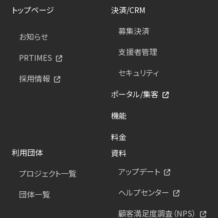
トップページ
決済/CRM
募集決済
お知らせ
支援者管理
PRTIMES
セキュリティ
採用情報
ポータル/集客
機能
料金
利用団体
資料
アップデート
プロジェクト一覧
ヘルプセンター
団体一覧
顧客満足度調査（NPS）