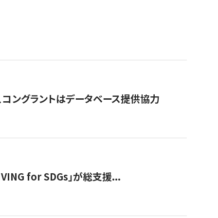
行、コングラントはデータベース提供協力
 for SDGs」が総支援...