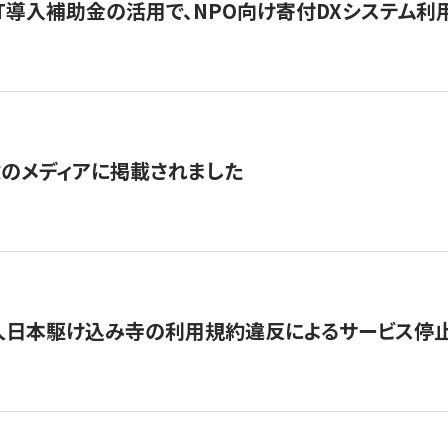
IT導入補助金の活用で、NPO向け寄付DXシステム利
数のメディアに掲載されました
人日本駆け込み寺の利用規約違反によるサービス停