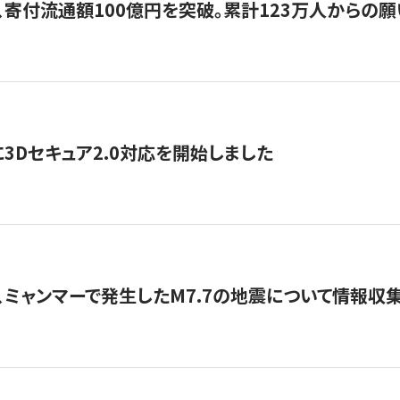
、寄付流通額100億円を突破。累計123万人からの願
3Dセキュア2.0対応を開始しました
、ミャンマーで発生したM7.7の地震について情報収集