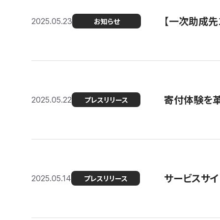
【一次助成先
2025.05.23
お知らせ
寄付体験を革
2025.05.22
プレスリリース
サービスサイ
2025.05.14
プレスリリース