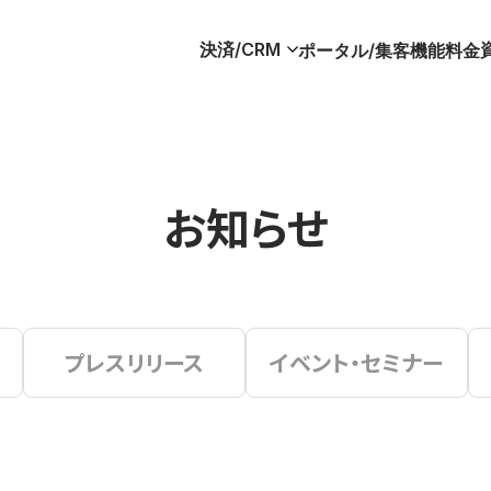
決済/CRM
ポータル/集客
機能
料金
お知らせ
プレスリリース
イベント・セミナー