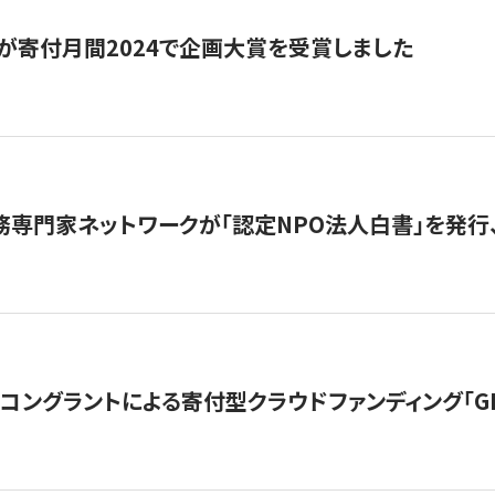
が寄付月間2024で企画大賞を受賞しました
務専門家ネットワークが「認定NPO法人白書」を発
ングラントによる寄付型クラウドファンディング「GIVING