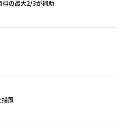
用料の最大2/3が補助
止措置