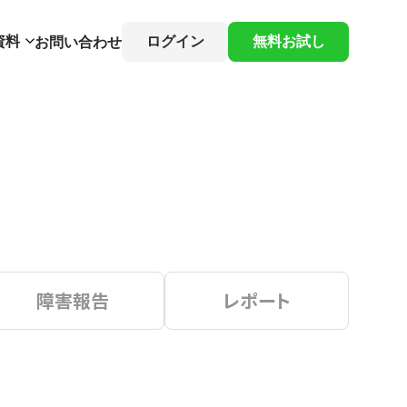
資料
ログイン
無料お試し
お問い合わせ
障害報告
レポート