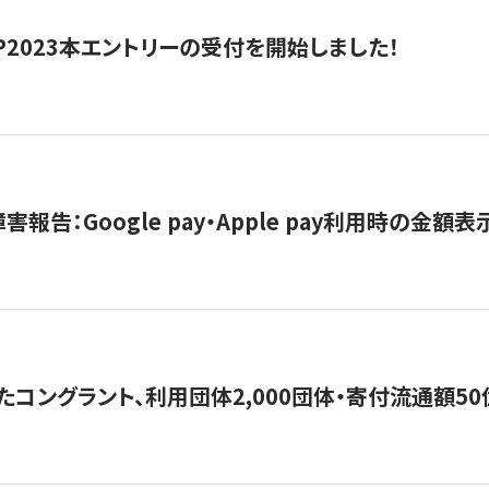
HIP2023本エントリーの受付を開始しました！
害報告：Google pay・Apple pay利用時の金額
コングラント、利用団体2,000団体・寄付流通額50億円突