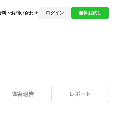
資料
ログイン
無料お試し
お問い合わせ
障害報告
レポート