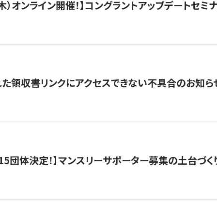
/3（木）オンライン開催！】コングラントアップデートセミ
れた領収書リンクにアクセスできない不具合のお知ら
15団体決定！】マンスリーサポーター募集の土台づく