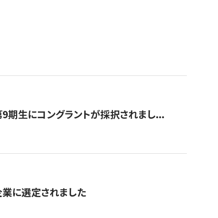
9期生にコングラントが採択されまし...
対象企業に選定されました