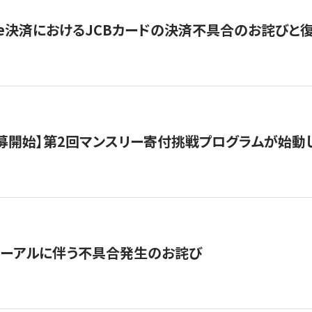
ripe決済におけるJCBカードの決済不具合のお詫びと
公募開始】第2回マンスリー寄付挑戦プログラムが始動
ューアルに伴う不具合発生のお詫び