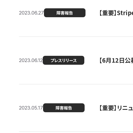
【重要】St
2023.06.27
障害報告
【6月12日
2023.06.12
プレスリリース
【重要】リニ
2023.05.17
障害報告