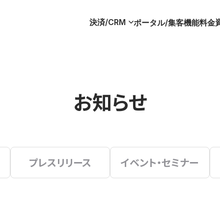
決済/CRM
ポータル/集客
機能
料金
お知らせ
プレスリリース
イベント・セミナー