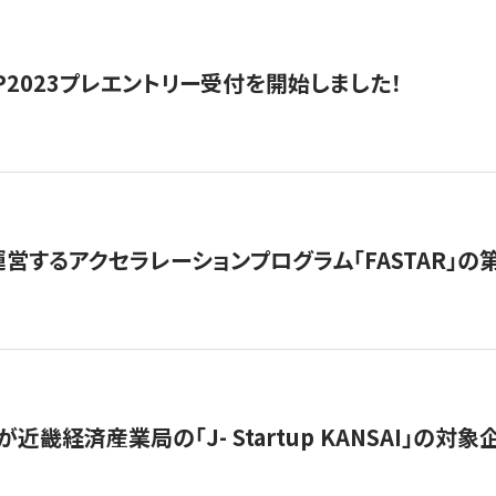
HIP2023プレエントリー受付を開始しました！
営するアクセラレーションプログラム「FASTAR」の第
近畿経済産業局の「J- Startup KANSAI」の