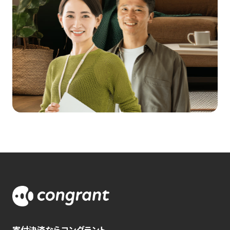
寄付決済ならコングラント