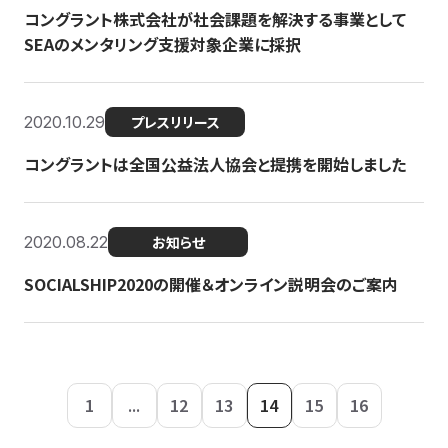
コングラント株式会社が社会課題を解決する事業として
SEAのメンタリング支援対象企業に採択
2020.10.29
プレスリリース
コングラントは全国公益法人協会と提携を開始しました
2020.08.22
お知らせ
SOCIALSHIP2020の開催＆オンライン説明会のご案内
1
...
12
13
14
15
16