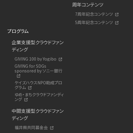
周年コンテンツ
7周年記念コンテンツ
5周年記念コンテンツ
プログラム
企業支援型クラウドファン
ディング
GIVING 100 by Yogibo
GIVING for SDGs
sponsored by ソニー銀行
ケイズハウスNPO助成プロ
グラム
ゆめ・まちクラウドファンディ
ング
中間支援型クラウドファン
ディング
福井県共同募金会