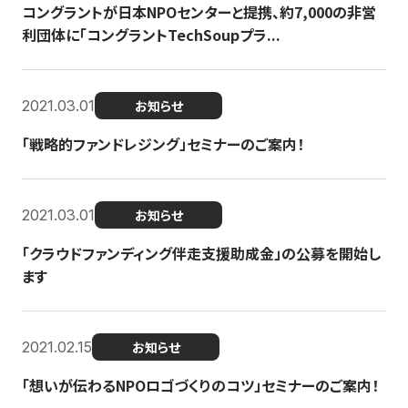
コングラントが日本NPOセンターと提携、約7,000の非営
利団体に「コングラントTechSoupプラ...
2021.03.01
お知らせ
「戦略的ファンドレジング」セミナーのご案内！
2021.03.01
お知らせ
「クラウドファンディング伴走支援助成金」の公募を開始し
ます
2021.02.15
お知らせ
「想いが伝わるNPOロゴづくりのコツ」セミナーのご案内！