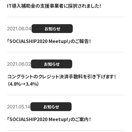
IT導入補助金の支援事業者に採択されました！
2021.06.04
お知らせ
「SOCIALSHIP2020 Meetup!」のご報告！
2021.06.02
お知らせ
コングラントのクレジット決済手数料を引き下げます！
（4.8%→3.4％）
2021.05.14
お知らせ
「SOCIALSHIP2020 Meetup!」のご案内！