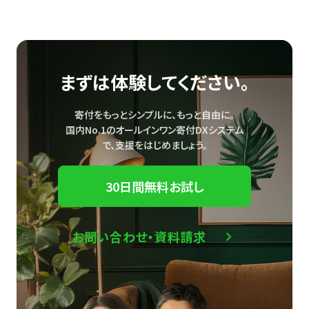
まずは体験してください。
寄付をもっとシンプルに、もっと自由に。
国内No.1のオールインワン寄付DXシステム
で、
支援をはじめましょう。
30日間無料お試し
お問い合わせ・資料請求