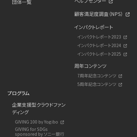
ヘルプセンター
団体一覧
顧客満足度調査（NPS）
インパクトレポート
インパクトレポート2023
インパクトレポート2024
インパクトレポート2025
周年コンテンツ
7周年記念コンテンツ
5周年記念コンテンツ
プログラム
企業支援型クラウドファン
ディング
GIVING 100 by Yogibo
GIVING for SDGs
sponsored by ソニー銀行