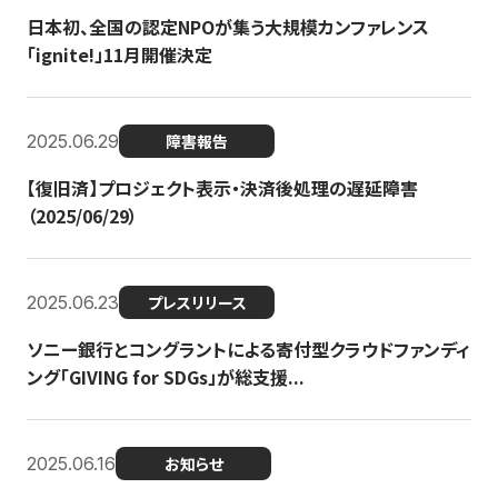
日本初、全国の認定NPOが集う大規模カンファレンス
「ignite!」11月開催決定
2025.06.29
障害報告
【復旧済】プロジェクト表示・決済後処理の遅延障害
（2025/06/29）
2025.06.23
プレスリリース
ソニー銀行とコングラントによる寄付型クラウドファンディ
ング「GIVING for SDGs」が総支援...
2025.06.16
お知らせ