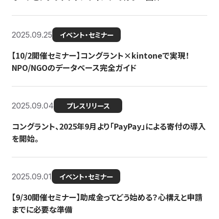
2025.09.25
イベント・セミナー
【10/2開催セミナー】コングラント×kintoneで実現！
NPO/NGOのデータベース完全ガイド
2025.09.04
プレスリリース
コングラント、2025年9月より「PayPay」による寄付の導入
を開始。
2025.09.01
イベント・セミナー
【9/30開催セミナー】助成金ってどう始める？心構えと申請
までに必要な準備