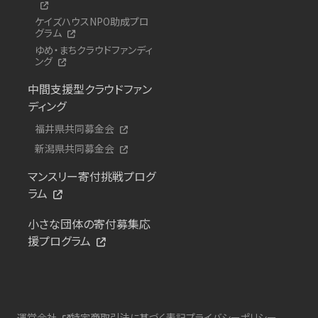
ケイズハウスNPO助成プロ
グラム
ゆめ・まちクラウドファンディ
ング
中間支援型クラウドファン
ディング
福井県共同募金会
新潟県共同募金会
マンスリー寄付挑戦プログ
ラム
小さな団体の寄付募集応
援プログラム
運営会社
特定商取引法に基づく表記
プライバシーポリシー