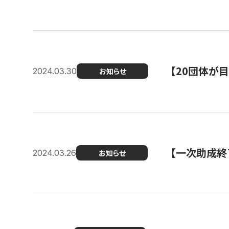
【20団体が
2024.03.30
お知らせ
【一次助成終
2024.03.26
お知らせ