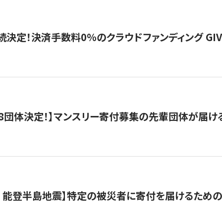
続決定！決済手数料0％のクラウドファンディング GIVING1
8団体決定！】マンスリー寄付募集の先輩団体が届け
月 能登半島地震】特定の被災者に寄付を届けるため