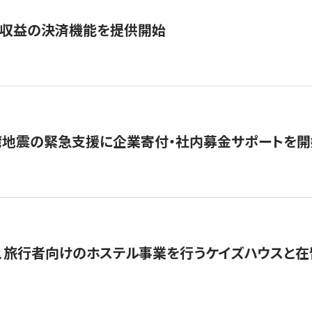
業収益の決済機能を提供開始
湾地震の緊急支援に企業寄付・社内募金サポートを開
、旅行者向けのホステル事業を行うケイズハウスと