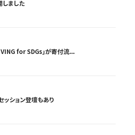
公開しました
 for SDGs」が寄付流...
・セッション登壇もあり