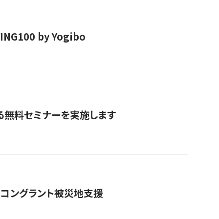
00 by Yogibo
る無料セミナーを実施します
のコングラント被災地支援