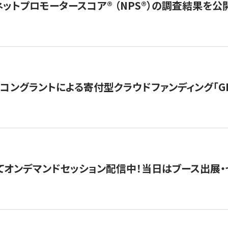
ネットプロモータースコア®︎ （NPS®︎）の調査結果を
ングラントによる寄付型クラウドファンディング「GIVING
4にてオンデマンドセッション配信中！当日はブース出展