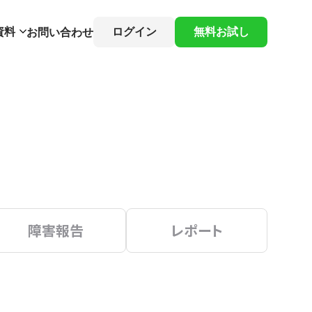
資料
ログイン
無料お試し
お問い合わせ
障害報告
レポート