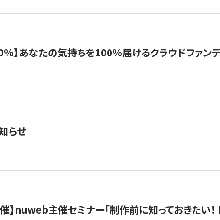
%】あなたの気持ちを100％届けるクラウドファンディング「G
知らせ
）開催】nuweb主催セミナー「制作前に知っておきたい！ 