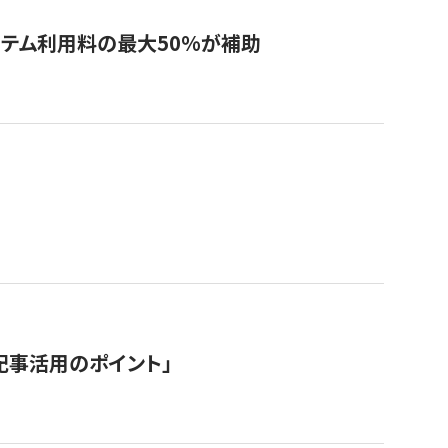
システム利用料の最大50%が補助
記事活用のポイント」