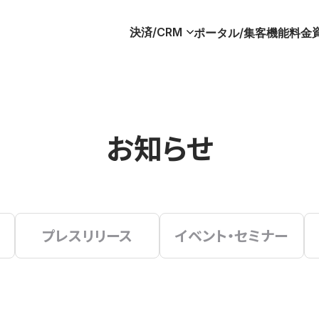
決済/CRM
ポータル/集客
機能
料金
お知らせ
プレスリリース
イベント・セミナー