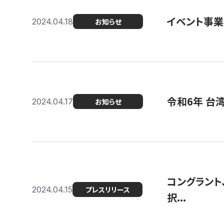
イベント事
2024.04.18
お知らせ
令和6年 台
2024.04.17
お知らせ
コングラント
2024.04.15
プレスリリース
択...