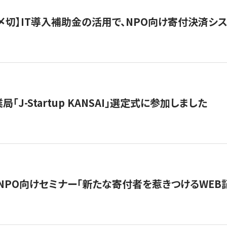
最終〆切】IT導入補助金の活用で、NPO向け寄付決済
「J-Startup KANSAI」選定式に参加しました
催NPO向けセミナー「新たな寄付者を惹きつけるWEB