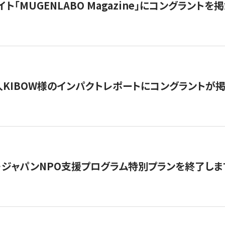
イト「MUGENLABO Magazine」にコングラント
KIBOW様のインパクトレポートにコングラントが
・ジャパンNPO支援プログラム特別プランを終了します