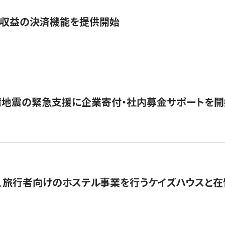
業収益の決済機能を提供開始
湾地震の緊急支援に企業寄付・社内募金サポートを開
、旅行者向けのホステル事業を行うケイズハウスと