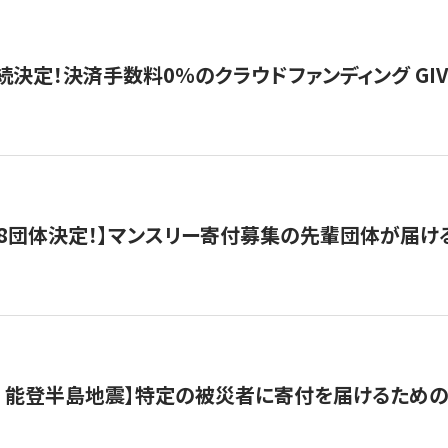
続決定！決済手数料0％のクラウドファンディング GIVING1
8団体決定！】マンスリー寄付募集の先輩団体が届け
月 能登半島地震】特定の被災者に寄付を届けるため