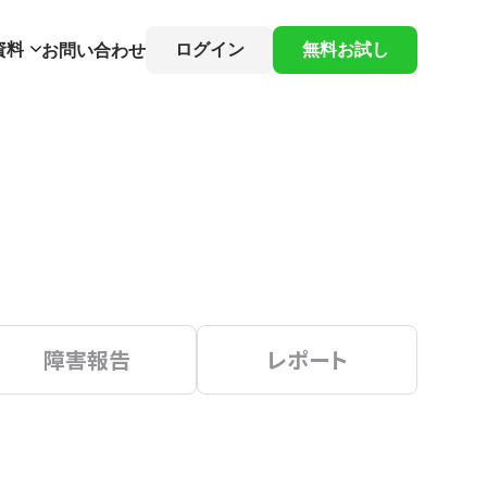
資料
ログイン
無料お試し
お問い合わせ
障害報告
レポート