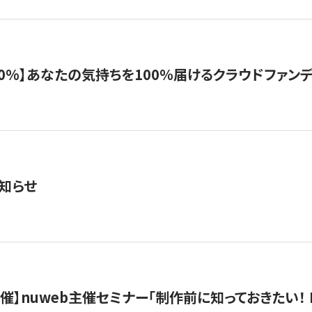
%】あなたの気持ちを100％届けるクラウドファンディング「G
知らせ
）開催】nuweb主催セミナー「制作前に知っておきたい！ 