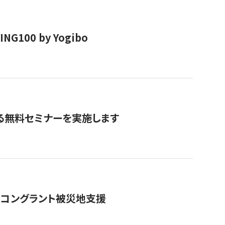
00 by Yogibo
る無料セミナーを実施します
のコングラント被災地支援