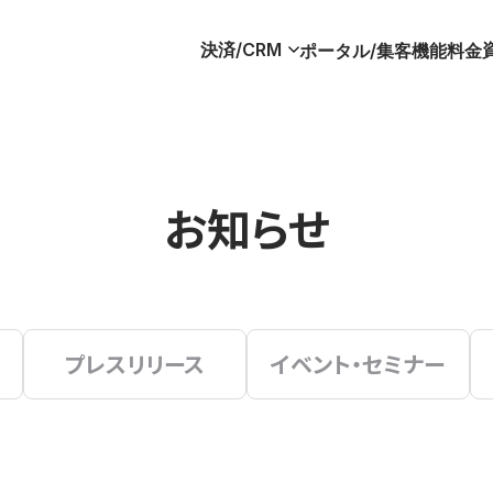
決済/CRM
ポータル/集客
機能
料金
お知らせ
プレスリリース
イベント・セミナー