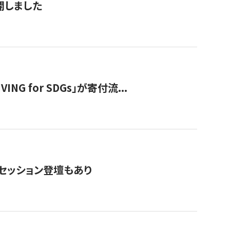
公開しました
 for SDGs」が寄付流...
・セッション登壇もあり