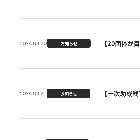
【20団体が
2024.03.30
お知らせ
【一次助成終
2024.03.26
お知らせ