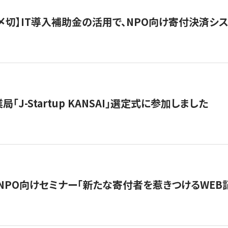
最終〆切】IT導入補助金の活用で、NPO向け寄付決済
「J-Startup KANSAI」選定式に参加しました
催NPO向けセミナー「新たな寄付者を惹きつけるWEB