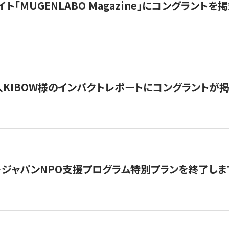
イト「MUGENLABO Magazine」にコングラント
KIBOW様のインパクトレポートにコングラントが
・ジャパンNPO支援プログラム特別プランを終了します