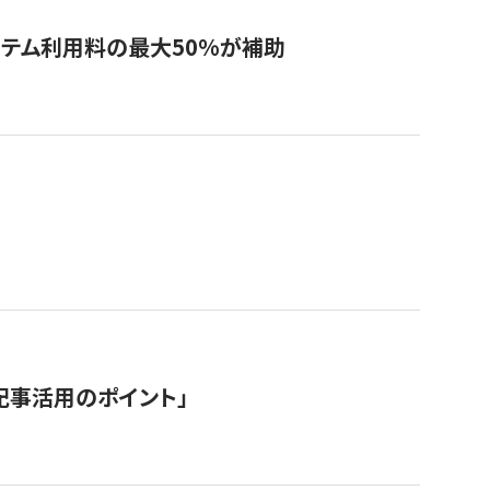
システム利用料の最大50%が補助
記事活用のポイント」