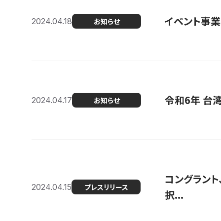
イベント事
2024.04.18
お知らせ
令和6年 台
2024.04.17
お知らせ
コングラント
2024.04.15
プレスリリース
択...