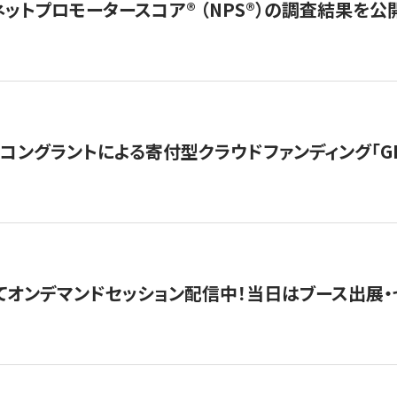
ネットプロモータースコア®︎ （NPS®︎）の調査結果を
ングラントによる寄付型クラウドファンディング「GIVING
4にてオンデマンドセッション配信中！当日はブース出展