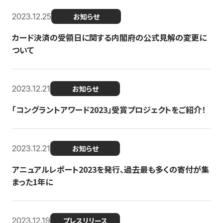
2023.12.25
お知らせ
カード決済の受領日に関する内閣府の公式見解の変更に
ついて
2023.12.21
お知らせ
「コングラントアワード2023」受賞プロジェクトをご紹介！
2023.12.21
お知らせ
アニュアルレポート2023を発行、過去最も多くの寄付が集
まった1年に
2023.12.19
プレスリリース