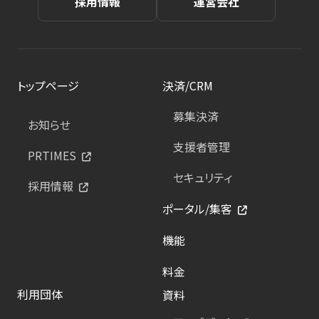
採用情報
運営会社
トップページ
決済/CRM
募集決済
お知らせ
支援者管理
PRTIMES
セキュリティ
採用情報
ポータル/集客
機能
料金
利用団体
資料