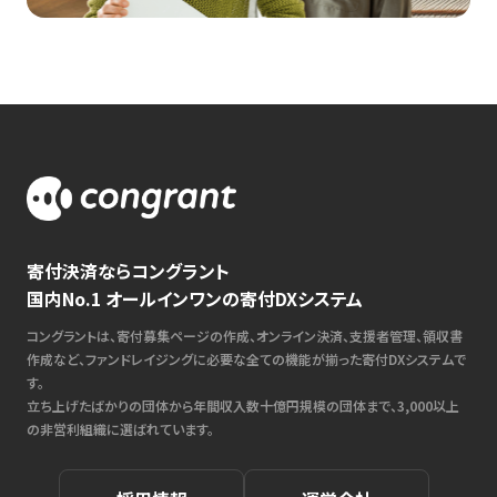
寄付決済ならコングラント
国内No.1 オールインワンの寄付DXシステム
コングラントは、寄付募集ページの作成、オンライン決済、支援者管理、領収書
作成など、ファンドレイジングに必要な全ての機能が揃った寄付DXシステムで
す。
立ち上げたばかりの団体から年間収入数十億円規模の団体まで、3,000以上
の非営利組織に選ばれています。