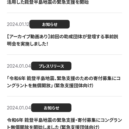
活用した能登半島地震の緊急支援を開始
2024.01.12
お知らせ
【アーカイブ動画あり】前回の助成団体が登壇する事前説
明会を実施しました！
2024.01.04
プレスリリース
「令和6年 能登半島地震、緊急支援のための寄付募集にコ
ングラントを無償開放」（緊急支援団体向け）
2024.01.04
お知らせ
令和6年 能登半島地震の緊急支援・寄付募集にコングラン
ト無償開放を開始しました（緊急支援団体向け）