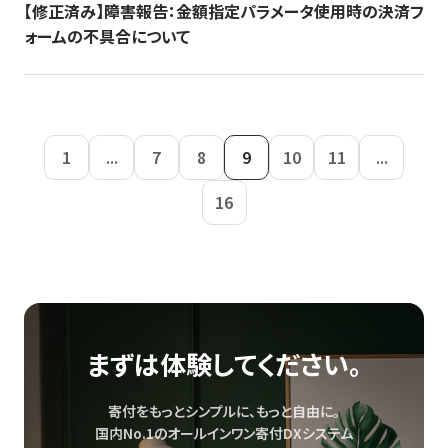
【修正済み】障害報告：金額指定パラメータ使用時の決済フ
ォームの不具合について
1
...
7
8
9
10
11
...
16
まずは体験してください。
寄付をもっとシンプルに、もっと自由に。
国内No.1のオールインワン寄付DXシステム