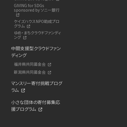
GIVING for SDGs
sponsored by ソニー銀行
ケイズハウスNPO助成プロ
グラム
ゆめ・まちクラウドファンディ
ング
中間支援型クラウドファン
ディング
福井県共同募金会
新潟県共同募金会
マンスリー寄付挑戦プログ
ラム
小さな団体の寄付募集応
援プログラム