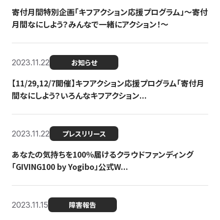
寄付月間特別企画「キフアクション応援プログラム」〜寄付
月間なにしよう？みんなで一緒にアクション！〜
2023.11.22
お知らせ
【11/29,12/7開催】キフアクション応援プログラム「寄付月
間なにしよう？いろんなキフアクション...
2023.11.22
プレスリリース
あなたの気持ちを100％届けるクラウドファンディング
「GIVING100 by Yogibo」公式W...
2023.11.15
障害報告