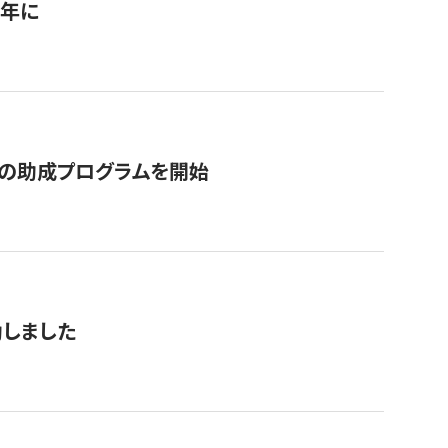
1年に
の助成プログラムを開始
動しました