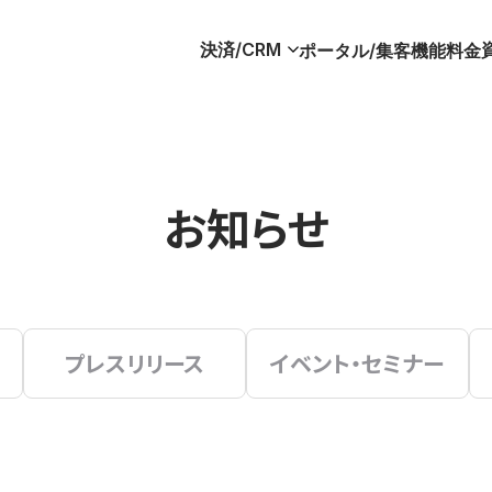
決済/CRM
ポータル/集客
機能
料金
お知らせ
プレスリリース
イベント・セミナー