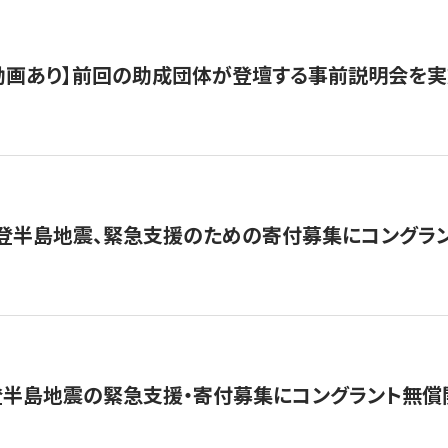
動画あり】前回の助成団体が登壇する事前説明会を実
能登半島地震、緊急支援のための寄付募集にコングラ
登半島地震の緊急支援・寄付募集にコングラント無償