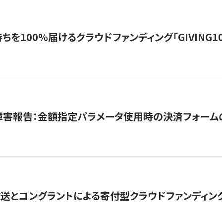
を100％届けるクラウドファンディング「GIVING100 b
障害報告：金額指定パラメータ使用時の決済フォーム
とコングラントによる寄付型クラウドファンディング「ぷら