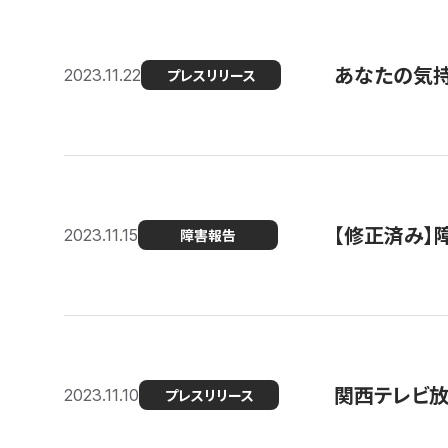
あなたの気持ち
2023.11.22
プレスリリース
【修正済み】
2023.11.15
障害報告
関西テレビ放送
2023.11.10
プレスリリース