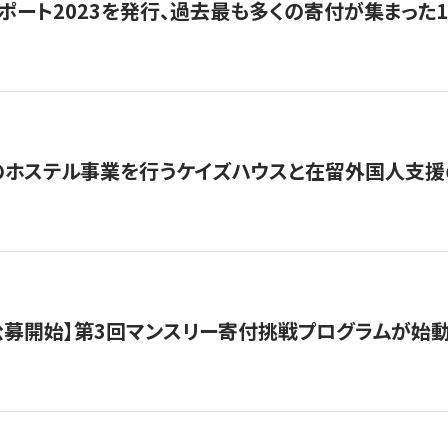
ポート2023を発行、過去最も多くの寄付が集まった
のホステル事業を行うケイズハウスと在留外国人支援
日公募開始】第3回マンスリー寄付挑戦プログラムが始