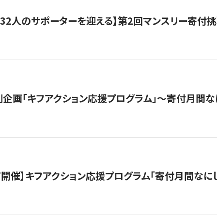
132人のサポーターを迎える】第2回マンスリー寄付
企画「キフアクション応援プログラム」〜寄付月間な
12/7開催】キフアクション応援プログラム「寄付月間なに