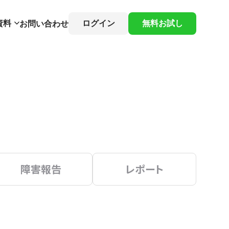
資料
ログイン
無料お試し
お問い合わせ
障害報告
レポート